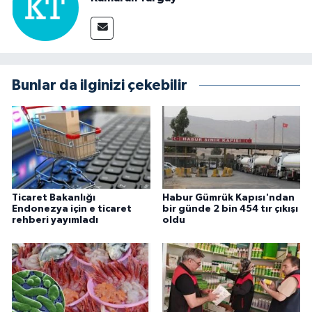
Bunlar da ilginizi çekebilir
Ticaret Bakanlığı
Habur Gümrük Kapısı'ndan
Endonezya için e ticaret
bir günde 2 bin 454 tır çıkışı
rehberi yayımladı
oldu