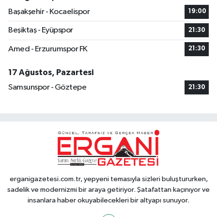
Başakşehir - Kocaelispor
19:00
Beşiktaş - Eyüpspor
21:30
Amed - Erzurumspor FK
21:30
17 Ağustos, Pazartesi
Samsunspor - Göztepe
21:30
erganigazetesi.com.tr, yepyeni temasıyla sizleri buluştururken,
sadelik ve modernizmi bir araya getiriyor. Şatafattan kaçınıyor ve
insanlara haber okuyabilecekleri bir altyapı sunuyor.