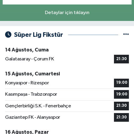
Detaylar için tıklayın
Süper Lig Fikstür
14 Ağustos, Cuma
Galatasaray - Çorum FK
21:30
15 Ağustos, Cumartesi
Konyaspor - Rizespor
19:00
Kasımpaşa - Trabzonspor
19:00
Gençlerbirliği S.K. - Fenerbahçe
21:30
Gaziantep FK - Alanyaspor
21:30
16 Ağustos, Pazar