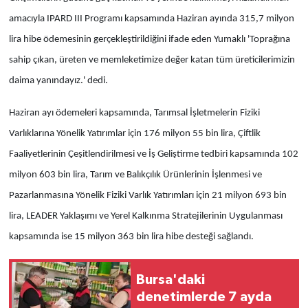
amacıyla IPARD III Programı kapsamında Haziran ayında 315,7 milyon
lira hibe ödemesinin gerçekleştirildiğini ifade eden Yumaklı 'Toprağına
sahip çıkan, üreten ve memleketimize değer katan tüm üreticilerimizin
daima yanındayız.' dedi.
Haziran ayı ödemeleri kapsamında, Tarımsal İşletmelerin Fiziki
Varlıklarına Yönelik Yatırımlar için 176 milyon 55 bin lira, Çiftlik
Faaliyetlerinin Çeşitlendirilmesi ve İş Geliştirme tedbiri kapsamında 102
milyon 603 bin lira, Tarım ve Balıkçılık Ürünlerinin İşlenmesi ve
Pazarlanmasına Yönelik Fiziki Varlık Yatırımları için 21 milyon 693 bin
lira, LEADER Yaklaşımı ve Yerel Kalkınma Stratejilerinin Uygulanması
kapsamında ise 15 milyon 363 bin lira hibe desteği sağlandı.
Bursa'daki
denetimlerde 7 ayda