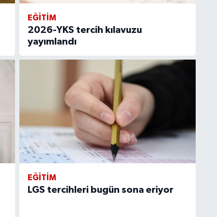
EĞITIM
2026-YKS tercih kılavuzu
yayımlandı
EĞITIM
LGS tercihleri bugün sona eriyor