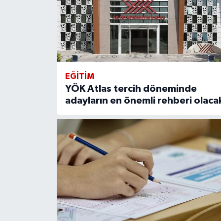
EĞITIM
YÖK Atlas tercih döneminde
adayların en önemli rehberi olaca