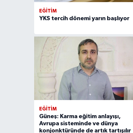
EĞITIM
YKS tercih dönemi yarın başlıyor
EĞITIM
Güneş: Karma eğitim anlayışı,
Avrupa sisteminde ve dünya
konjonktüründe de artık tartışılır