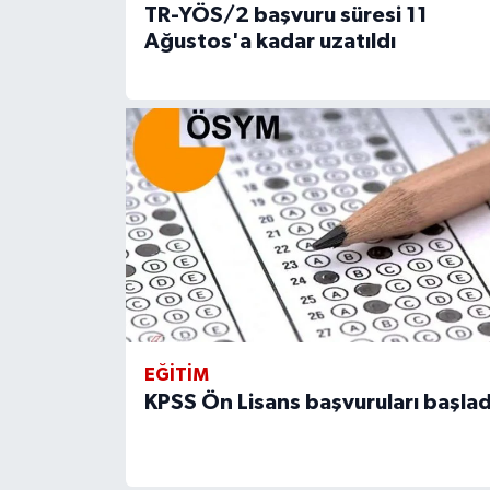
TR-YÖS/2 başvuru süresi 11
Ağustos'a kadar uzatıldı
EĞITIM
KPSS Ön Lisans başvuruları başlad