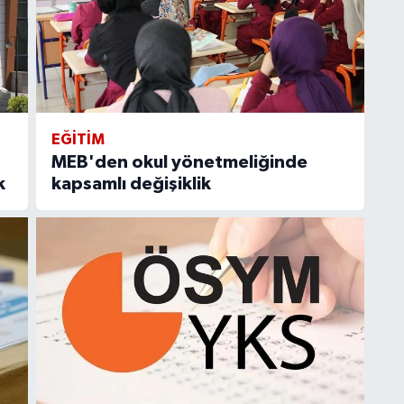
EĞITIM
MEB'den okul yönetmeliğinde
k
kapsamlı değişiklik