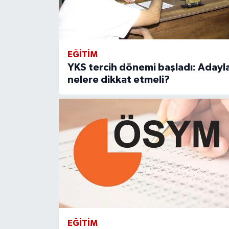
EĞITIM
YKS tercih dönemi başladı: Adayl
nelere dikkat etmeli?
EĞITIM