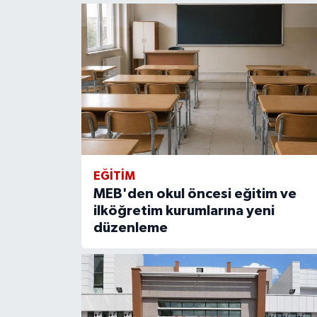
EĞITIM
MEB'den okul öncesi eğitim ve
ilköğretim kurumlarına yeni
düzenleme