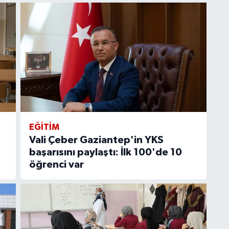
EĞITIM
Vali Çeber Gaziantep'in YKS
başarısını paylaştı: İlk 100'de 10
öğrenci var