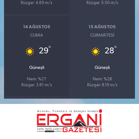
Rüzgar: 4.69 m/s
Rüzgar: 5.50 m/s
14 AĞUSTOS
15 AĞUSTOS
CUMA
CUMARTESI
°
°
29
28
Güneşli
Güneşli
Nem: %27
Nem: %28
Rüzgar: 3.81 m/s
Rüzgar: 8.19 m/s