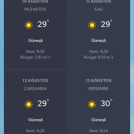
10 AĞUSTOS
11 AĞUSTOS
PAZARTESI
SALI
°
°
29
29
Güneşli
Güneşli
Nem: %29
Nem: %29
Rüzgar: 3.81 m/s
Rüzgar: 8.19 m/s
12 AĞUSTOS
13 AĞUSTOS
ÇARŞAMBA
PERŞEMBE
°
°
29
30
Güneşli
Güneşli
Nem: %26
Nem: %24