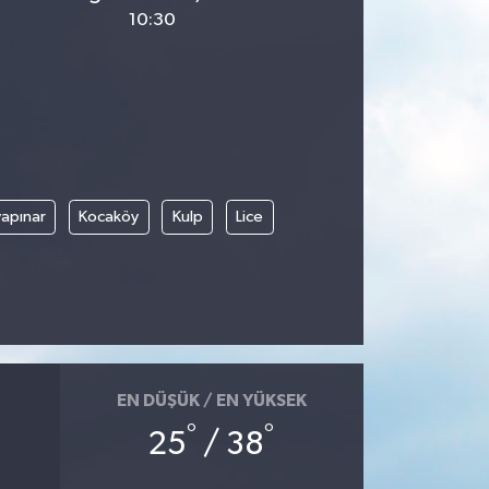
10:30
apınar
Kocaköy
Kulp
Lice
EN DÜŞÜK / EN YÜKSEK
°
°
25
/ 38