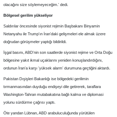
olacağını size söylemeyeceğim.' dedi.
Bölgesel gerilim yükseliyor
Saldırılar öncesinde siyonist rejimin Başbakanı Binyamin
Netanyahu ile Trump'ın İran'daki gelişmeleri ele almak üzere
doğrudan görüşmeler yaptığı bildirildi.
İşgal basını, ABD'nin son saatlerde siyonist rejime ve Orta Doğu
bölgesine yakıt ikmal uçaklarını yeniden konuşlandırdığını,
ordunun İran'a karşı 'yüksek alarm' durumuna geçtiğini aktardı.
Pakistan Dışişleri Bakanlığı ise bölgedeki gerilimin
tırmanmasından duyduğu endişeyi dile getirerek, taraflara
Washington-Tahran mutabakatına bağlı kalma ve diplomasi
yolunu sürdürme çağrısı yaptı.
Öte yandan Lübnan, ABD arabuluculuğunda yürütülen