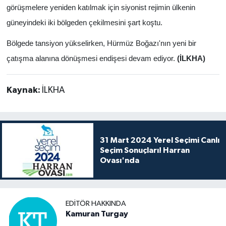
görüşmelere yeniden katılmak için siyonist rejimin ülkenin
güneyindeki iki bölgeden çekilmesini şart koştu.
Bölgede tansiyon yükselirken, Hürmüz Boğazı'nın yeni bir
çatışma alanına dönüşmesi endişesi devam ediyor.
(İLKHA)
Kaynak:
İLKHA
31 Mart 2024 Yerel Seçimi Canlı
Seçim Sonuçları! Harran
Ovası'nda
EDITÖR HAKKINDA
Kamuran Turgay