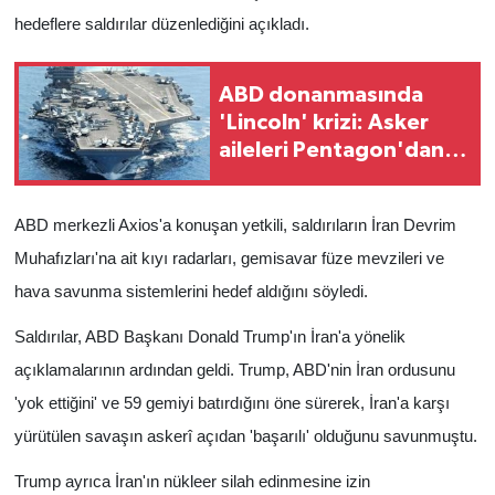
hedeflere saldırılar düzenlediğini açıkladı.
ABD donanmasında
'Lincoln' krizi: Asker
aileleri Pentagon'dan
hesap soruyor
ABD merkezli Axios'a konuşan yetkili, saldırıların İran Devrim
Muhafızları'na ait kıyı radarları, gemisavar füze mevzileri ve
hava savunma sistemlerini hedef aldığını söyledi.
Saldırılar, ABD Başkanı Donald Trump'ın İran'a yönelik
açıklamalarının ardından geldi. Trump, ABD'nin İran ordusunu
'yok ettiğini' ve 59 gemiyi batırdığını öne sürerek, İran'a karşı
yürütülen savaşın askerî açıdan 'başarılı' olduğunu savunmuştu.
Trump ayrıca İran'ın nükleer silah edinmesine izin