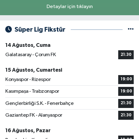
Detaylar için tıklayın
Süper Lig Fikstür
14 Ağustos, Cuma
Galatasaray - Çorum FK
21:30
15 Ağustos, Cumartesi
Konyaspor - Rizespor
19:00
Kasımpaşa - Trabzonspor
19:00
Gençlerbirliği S.K. - Fenerbahçe
21:30
Gaziantep FK - Alanyaspor
21:30
16 Ağustos, Pazar