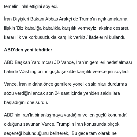
temelini ihlal ettiğini söyledi.
İran Dışişleri Bakanı Abbas Arakçi de Trump'ın açıklamalarına
ilişkin 'Biz kabalığa kabalıkla karşılık vermeyiz; aksine cesaret,
kararlılık ve korkusuzlukla karşılık veririz.' ifadelerini kullandı.
ABD'den yeni tehditler
ABD Başkan Yardımcısı JD Vance, İran'ın gemileri hedef alması
halinde Washington'un güçlü şekilde karşılık vereceğini söyledi.
Vance, İran'ın daha önce gemilere yönelik saldırıları durdurma
sözü verdiğini ancak son 24 saat içinde yeniden saldırılara
başladığını öne sürdü.
ABD'nin İran'la bir anlaşmaya vardığını ve 'en güçlü konumda'
olduğunu savunan Vance, Trump'ın İran konusunda birçok
seçeneği bulunduğunu belirterek, 'Bu gece tam olarak ne