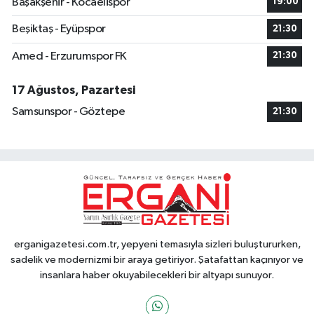
Başakşehir - Kocaelispor
19:00
Beşiktaş - Eyüpspor
21:30
Amed - Erzurumspor FK
21:30
17 Ağustos, Pazartesi
Samsunspor - Göztepe
21:30
erganigazetesi.com.tr, yepyeni temasıyla sizleri buluştururken,
sadelik ve modernizmi bir araya getiriyor. Şatafattan kaçınıyor ve
insanlara haber okuyabilecekleri bir altyapı sunuyor.