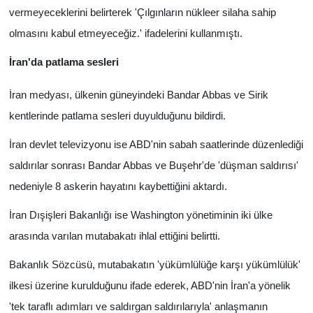
vermeyeceklerini belirterek 'Çılgınların nükleer silaha sahip
olmasını kabul etmeyeceğiz.' ifadelerini kullanmıştı.
İran'da patlama sesleri
İran medyası, ülkenin güneyindeki Bandar Abbas ve Sirik
kentlerinde patlama sesleri duyulduğunu bildirdi.
İran devlet televizyonu ise ABD'nin sabah saatlerinde düzenlediği
saldırılar sonrası Bandar Abbas ve Buşehr'de 'düşman saldırısı'
nedeniyle 8 askerin hayatını kaybettiğini aktardı.
İran Dışişleri Bakanlığı ise Washington yönetiminin iki ülke
arasında varılan mutabakatı ihlal ettiğini belirtti.
Bakanlık Sözcüsü, mutabakatın 'yükümlülüğe karşı yükümlülük'
ilkesi üzerine kurulduğunu ifade ederek, ABD'nin İran'a yönelik
'tek taraflı adımları ve saldırgan saldırılarıyla' anlaşmanın