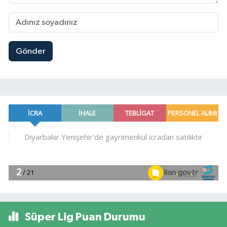
Gönder
Süper Lig Puan Durumu