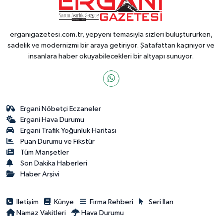
erganigazetesi.com.tr, yepyeni temasıyla sizleri buluştururken,
sadelik ve modernizmi bir araya getiriyor. Şatafattan kaçınıyor ve
insanlara haber okuyabilecekleri bir altyapı sunuyor.
Ergani Nöbetçi Eczaneler
Ergani Hava Durumu
Ergani Trafik Yoğunluk Haritası
Puan Durumu ve Fikstür
Tüm Manşetler
Son Dakika Haberleri
Haber Arşivi
İletişim
Künye
Firma Rehberi
Seri İlan
Namaz Vakitleri
Hava Durumu