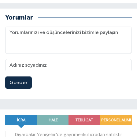
Yorumlar
Gönder