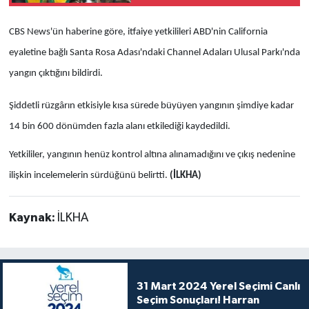
yönelik emelleri ortaya
koyuyor
CBS News'ün haberine göre, itfaiye yetkilileri ABD'nin California
eyaletine bağlı Santa Rosa Adası'ndaki Channel Adaları Ulusal Parkı'nda
yangın çıktığını bildirdi.
Şiddetli rüzgârın etkisiyle kısa sürede büyüyen yangının şimdiye kadar
14 bin 600 dönümden fazla alanı etkilediği kaydedildi.
Yetkililer, yangının henüz kontrol altına alınamadığını ve çıkış nedenine
ilişkin incelemelerin sürdüğünü belirtti.
(İLKHA)
Kaynak:
İLKHA
31 Mart 2024 Yerel Seçimi Canlı
Seçim Sonuçları! Harran