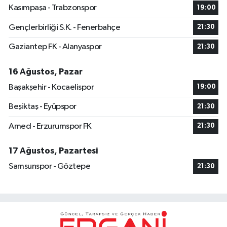
Kasımpaşa - Trabzonspor
19:00
Gençlerbirliği S.K. - Fenerbahçe
21:30
Gaziantep FK - Alanyaspor
21:30
16 Ağustos, Pazar
Başakşehir - Kocaelispor
19:00
Beşiktaş - Eyüpspor
21:30
Amed - Erzurumspor FK
21:30
17 Ağustos, Pazartesi
Samsunspor - Göztepe
21:30