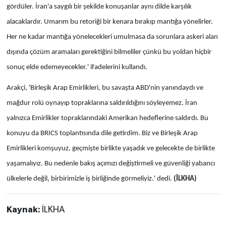
gördüler. İran'a saygılı bir şekilde konuşanlar aynı dilde karşılık
alacaklardır. Umarım bu retoriği bir kenara bırakıp mantığa yönelirler.
Her ne kadar mantığa yönelecekleri umulmasa da sorunlara askeri alan
dışında çözüm aramaları gerektiğini bilmeliler çünkü bu yoldan hiçbir
sonuç elde edemeyecekler.' ifadelerini kullandı.
Arakçi, 'Birleşik Arap Emirlikleri, bu savaşta ABD'nin yanındaydı ve
mağdur rolü oynayıp topraklarına saldırıldığını söyleyemez. İran
yalnızca Emirlikler topraklarındaki Amerikan hedeflerine saldırdı. Bu
konuyu da BRICS toplantısında dile getirdim.
Biz ve Birleşik Arap
Emirlikleri komşuyuz, geçmişte birlikte yaşadık ve gelecekte de birlikte
yaşamalıyız. Bu nedenle bakış açımızı değiştirmeli ve güvenliği yabancı
ülkelerle değil, birbirimizle iş birliğinde görmeliyiz.' dedi.
(İLKHA)
Kaynak:
İLKHA