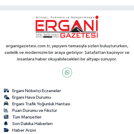
erganigazetesi.com.tr, yepyeni temasıyla sizleri buluştururken,
sadelik ve modernizmi bir araya getiriyor. Şatafattan kaçınıyor ve
insanlara haber okuyabilecekleri bir altyapı sunuyor.
Ergani Nöbetçi Eczaneler
Ergani Hava Durumu
Ergani Trafik Yoğunluk Haritası
Puan Durumu ve Fikstür
Tüm Manşetler
Son Dakika Haberleri
Haber Arşivi