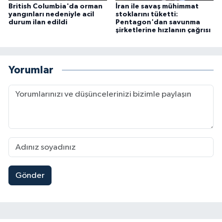
British Columbia'da orman
İran ile savaş mühimmat
yangınları nedeniyle acil
stoklarını tüketti:
durum ilan edildi
Pentagon'dan savunma
şirketlerine hızlanın çağrısı
Yorumlar
Gönder