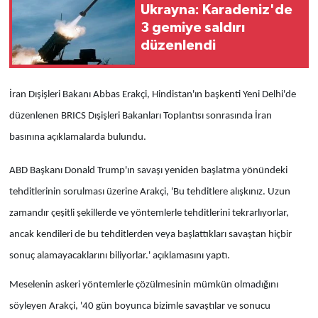
Ukrayna: Karadeniz'de
3 gemiye saldırı
düzenlendi
İran Dışişleri Bakanı Abbas
Erakçi, Hindistan'ın başkenti Yeni Delhi'de
düzenlenen BRICS Dışişleri Bakanları Toplantısı sonrasında İran
basınına açıklamalarda bulundu.
ABD Başkanı Donald Trump'ın savaşı yeniden başlatma yönündeki
tehditlerinin sorulması üzerine Arakçi, 'Bu tehditlere alışkınız. Uzun
zamandır çeşitli şekillerde ve yöntemlerle tehditlerini tekrarlıyorlar,
ancak kendileri de bu tehditlerden veya başlattıkları savaştan hiçbir
sonuç alamayacaklarını biliyorlar.' açıklamasını yaptı.
Meselenin askeri yöntemlerle çözülmesinin mümkün olmadığını
söyleyen Arakçi, '40 gün boyunca bizimle savaştılar ve sonucu