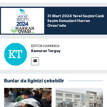
31 Mart 2024 Yerel Seçimi Canlı
Seçim Sonuçları! Harran
Ovası'nda
EDITÖR HAKKINDA
Kamuran Turgay
Bunlar da ilginizi çekebilir