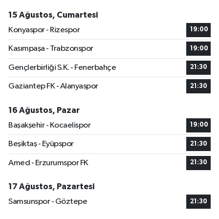
15 Ağustos, Cumartesi
Konyaspor - Rizespor
19:00
Kasımpaşa - Trabzonspor
19:00
Gençlerbirliği S.K. - Fenerbahçe
21:30
Gaziantep FK - Alanyaspor
21:30
16 Ağustos, Pazar
Başakşehir - Kocaelispor
19:00
Beşiktaş - Eyüpspor
21:30
Amed - Erzurumspor FK
21:30
17 Ağustos, Pazartesi
Samsunspor - Göztepe
21:30