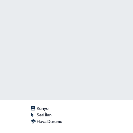
Künye
Seri İlan
Hava Durumu