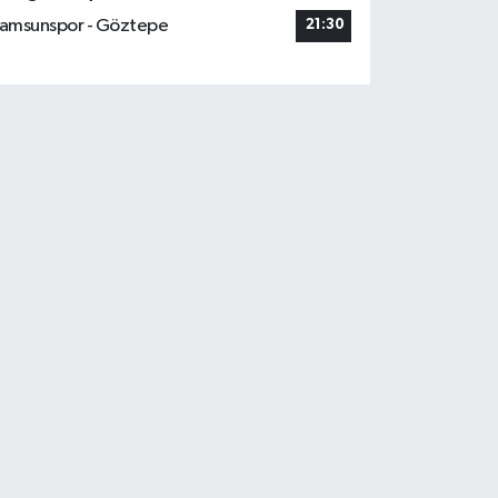
amsunspor - Göztepe
21:30