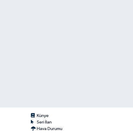
Künye
Seri İlan
Hava Durumu