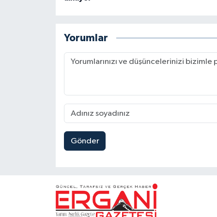
Yorumlar
Gönder