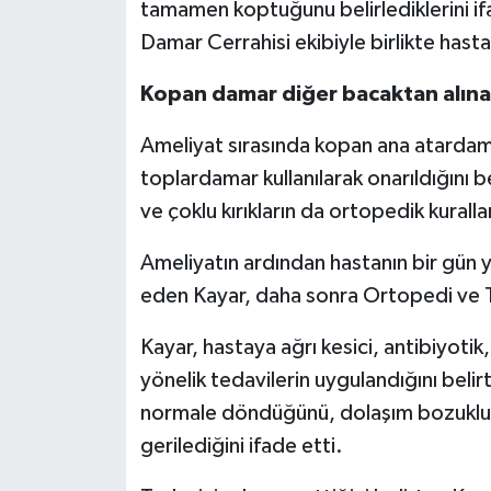
tamamen koptuğunu belirlediklerini 
Damar Cerrahisi ekibiyle birlikte hastay
Kopan damar diğer bacaktan alına
Ameliyat sırasında kopan ana atardama
toplardamar kullanılarak onarıldığını 
ve çoklu kırıkların da ortopedik kurall
Ameliyatın ardından hastanın bir gün y
eden Kayar, daha sonra Ortopedi ve Tr
Kayar, hastaya ağrı kesici, antibiyotik
yönelik tedavilerin uygulandığını beli
normale döndüğünü, dolaşım bozukluğu
gerilediğini ifade etti.