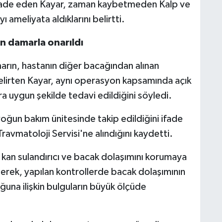
ifade eden Kayar, zaman kaybetmeden Kalp ve
ı ameliyata aldıklarını belirtti.
n damarla onarıldı
rın, hastanın diğer bacağından alınan
belirten Kayar, aynı operasyon kapsamında açık
ara uygun şekilde tedavi edildiğini söyledi.
oğun bakım ünitesinde takip edildiğini ifade
avmatoloji Servisi'ne alındığını kaydetti.
, kan sulandırıcı ve bacak dolaşımını korumaya
rterek, yapılan kontrollerde bacak dolaşımının
na ilişkin bulguların büyük ölçüde