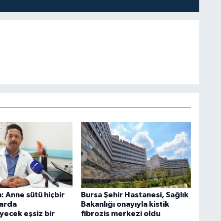
: Anne sütü hiçbir
Bursa Şehir Hastanesi, Sağlık
varda
Bakanlığı onayıyla kistik
yecek eşsiz bir
fibrozis merkezi oldu