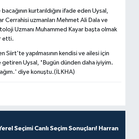
bacağının kurtarıldığını ifade eden Uysal,
ar Cerrahisi uzmanları Mehmet Ali Dala ve
matoloji Uzmanı Muhammed Kayar başta olmak
 etti.
 Siirt'te yapılmasının kendisi ve ailesi için
 getiren Uysal,
'
Bugün dünden daha iyiyim.
cağım.' diye konuştu.(İLKHA)
erel Seçimi Canlı Seçim Sonuçları! Harran