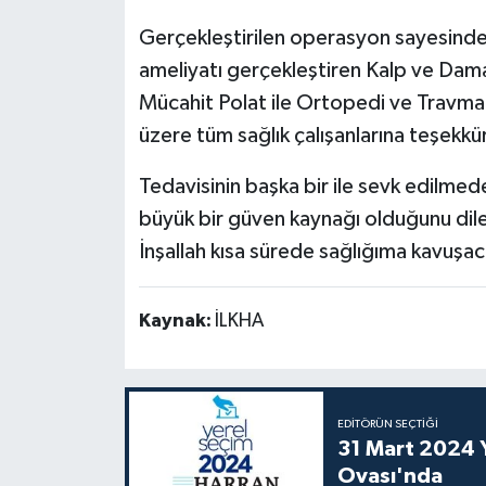
Gerçekleştirilen operasyon sayesinde 
ameliyatı gerçekleştiren Kalp ve Dam
Mücahit Polat ile Ortopedi ve Trav
üzere tüm sağlık çalışanlarına teşekkür
Tedavisinin başka bir ile sevk edilmeden
büyük bir güven kaynağı olduğunu dile
İnşallah kısa sürede sağlığıma kavuşa
Kaynak:
İLKHA
EDITÖRÜN SEÇTIĞI
31 Mart 2024 Y
Ovası'nda