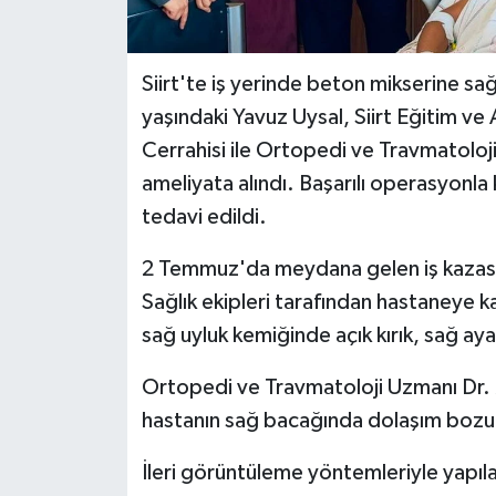
Siirt'te iş yerinde beton mikserine sa
yaşındaki Yavuz Uysal, Siirt Eğitim v
Cerrahisi ile Ortopedi ve Travmatoloji
ameliyata alındı. Başarılı operasyonla 
tedavi edildi.
2 Temmuz'da meydana gelen iş kazasını
Sağlık ekipleri tarafından hastaneye ka
sağ uyluk kemiğinde açık kırık, sağ ayak
Ortopedi ve Travmatoloji Uzmanı Dr
hastanın sağ bacağında dolaşım bozukl
İleri görüntüleme yöntemleriyle yapı