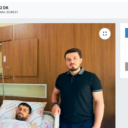
2 DK
MA SÜRESI