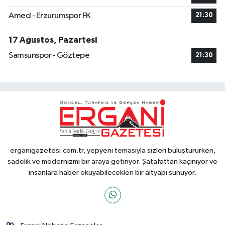
Amed - Erzurumspor FK
21:30
17 Ağustos, Pazartesi
Samsunspor - Göztepe
21:30
erganigazetesi.com.tr, yepyeni temasıyla sizleri buluştururken,
sadelik ve modernizmi bir araya getiriyor. Şatafattan kaçınıyor ve
insanlara haber okuyabilecekleri bir altyapı sunuyor.