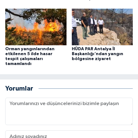
Orman yangınlarından
HÜDA PAR Antalya İl
etkilenen 5 ilde hasar
Başkanlığı'ndan yangın
tespit çalışmaları
bölgesine ziyaret
tamamlandı
Yorumlar