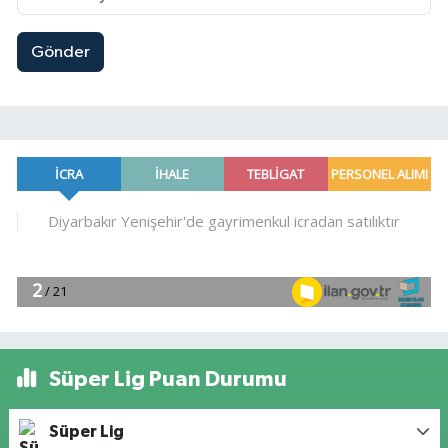
Gönder
Süper Lig Puan Durumu
Süper Lig