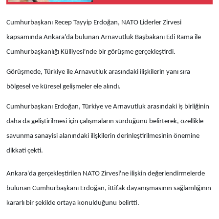
yüzme etkinliği
Cumhurbaşkanı Recep Tayyip Erdoğan, NATO Liderler Zirvesi
kapsamında Ankara'da bulunan Arnavutluk Başbakanı Edi Rama ile
Cumhurbaşkanlığı Külliyesi'nde bir görüşme gerçekleştirdi.
Görüşmede, Türkiye ile Arnavutluk arasındaki ilişkilerin yanı sıra
bölgesel ve küresel gelişmeler ele alındı.
Cumhurbaşkanı Erdoğan, Türkiye ve Arnavutluk arasındaki iş birliğinin
daha da geliştirilmesi için çalışmaların sürdüğünü belirterek, özellikle
savunma sanayisi alanındaki ilişkilerin derinleştirilmesinin önemine
dikkati çekti.
Ankara'da gerçekleştirilen NATO Zirvesi'ne ilişkin değerlendirmelerde
bulunan Cumhurbaşkanı Erdoğan, ittifak dayanışmasının sağlamlığının
kararlı bir şekilde ortaya konulduğunu belirtti.