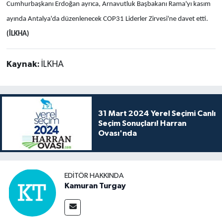
Cumhurbaşkanı Erdoğan ayrıca, Arnavutluk Başbakanı Rama'yı kasım
ayında Antalya'da düzenlenecek COP31 Liderler Zirvesi'ne davet etti.
(İLKHA)
Kaynak:
İLKHA
31 Mart 2024 Yerel Seçimi Canlı
Seçim Sonuçları! Harran
Ovası'nda
EDITÖR HAKKINDA
Kamuran Turgay