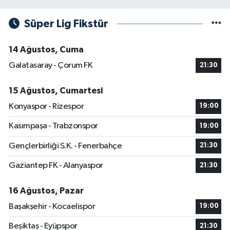
Süper Lig Fikstür
14 Ağustos, Cuma
Galatasaray - Çorum FK
21:30
15 Ağustos, Cumartesi
Konyaspor - Rizespor
19:00
Kasımpaşa - Trabzonspor
19:00
Gençlerbirliği S.K. - Fenerbahçe
21:30
Gaziantep FK - Alanyaspor
21:30
16 Ağustos, Pazar
Başakşehir - Kocaelispor
19:00
Beşiktaş - Eyüpspor
21:30