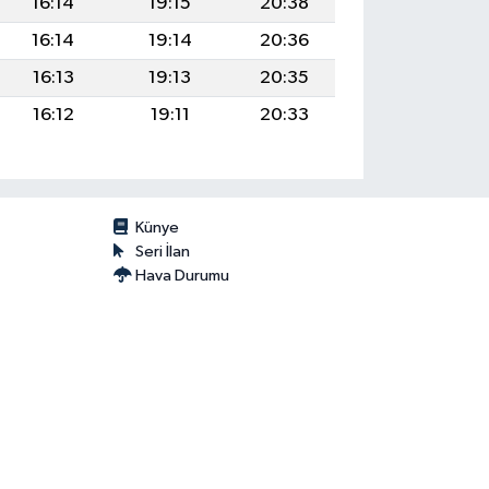
16:14
19:15
20:38
16:14
19:14
20:36
16:13
19:13
20:35
16:12
19:11
20:33
Künye
Seri İlan
Hava Durumu