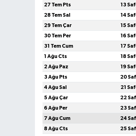
27 Tem Pts
13 Sa
28 Tem Sal
14 Sa
29 Tem Çar
15 Sa
30 Tem Per
16 Sa
31 Tem Cum
17 Sa
1 Ağu Cts
18 Sa
2 Ağu Paz
19 Sa
3 Ağu Pts
20 Saf
4 Ağu Sal
21 Sa
5 Ağu Çar
22 Saf
6 Ağu Per
23 Saf
7 Ağu Cum
24 Saf
8 Ağu Cts
25 Saf