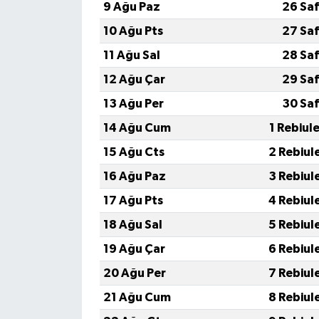
9 Ağu Paz
26 Saf
10 Ağu Pts
27 Saf
11 Ağu Sal
28 Saf
12 Ağu Çar
29 Saf
13 Ağu Per
30 Saf
14 Ağu Cum
1 Rebiul
15 Ağu Cts
2 Rebiul
16 Ağu Paz
3 Rebiul
17 Ağu Pts
4 Rebiul
18 Ağu Sal
5 Rebiul
19 Ağu Çar
6 Rebiul
20 Ağu Per
7 Rebiul
21 Ağu Cum
8 Rebiul