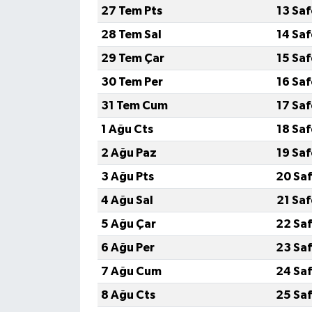
27 Tem Pts
13 Sa
28 Tem Sal
14 Sa
29 Tem Çar
15 Sa
30 Tem Per
16 Sa
31 Tem Cum
17 Sa
1 Ağu Cts
18 Sa
2 Ağu Paz
19 Sa
3 Ağu Pts
20 Saf
4 Ağu Sal
21 Sa
5 Ağu Çar
22 Saf
6 Ağu Per
23 Saf
7 Ağu Cum
24 Saf
8 Ağu Cts
25 Saf