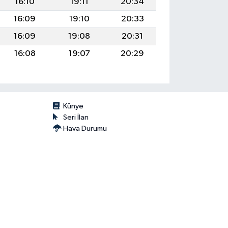
16:10
19:11
20:34
16:09
19:10
20:33
16:09
19:08
20:31
16:08
19:07
20:29
Künye
Seri İlan
Hava Durumu