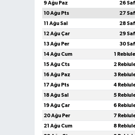
9 Ağu Paz
26 Saf
10 Ağu Pts
27 Saf
11 Ağu Sal
28 Saf
12 Ağu Çar
29 Saf
13 Ağu Per
30 Saf
14 Ağu Cum
1 Rebiul
15 Ağu Cts
2 Rebiul
16 Ağu Paz
3 Rebiul
17 Ağu Pts
4 Rebiul
18 Ağu Sal
5 Rebiul
19 Ağu Çar
6 Rebiul
20 Ağu Per
7 Rebiul
21 Ağu Cum
8 Rebiul