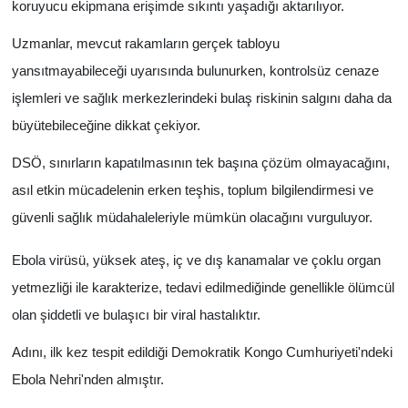
koruyucu ekipmana erişimde sıkıntı yaşadığı aktarılıyor.
Uzmanlar, mevcut rakamların gerçek tabloyu
yansıtmayabileceği uyarısında bulunurken, kontrolsüz cenaze
işlemleri ve sağlık merkezlerindeki bulaş riskinin salgını daha da
büyütebileceğine dikkat çekiyor.
DSÖ, sınırların kapatılmasının tek başına çözüm olmayacağını,
asıl etkin mücadelenin erken teşhis, toplum bilgilendirmesi ve
güvenli sağlık müdahaleleriyle mümkün olacağını vurguluyor.
Ebola virüsü, yüksek ateş, iç ve dış kanamalar ve çoklu organ
yetmezliği ile karakterize, tedavi edilmediğinde genellikle ölümcül
olan şiddetli ve bulaşıcı bir viral hastalıktır.
Adını, ilk kez tespit edildiği Demokratik Kongo Cumhuriyeti'ndeki
Ebola Nehri'nden almıştır.