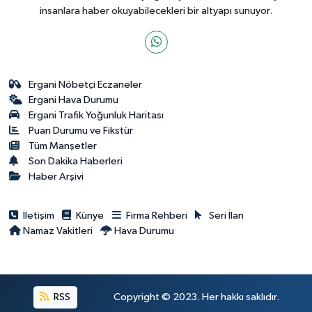
insanlara haber okuyabilecekleri bir altyapı sunuyor.
Ergani Nöbetçi Eczaneler
Ergani Hava Durumu
Ergani Trafik Yoğunluk Haritası
Puan Durumu ve Fikstür
Tüm Manşetler
Son Dakika Haberleri
Haber Arşivi
İletişim
Künye
Firma Rehberi
Seri İlan
Namaz Vakitleri
Hava Durumu
RSS
Copyright © 2023. Her hakkı saklıdır.