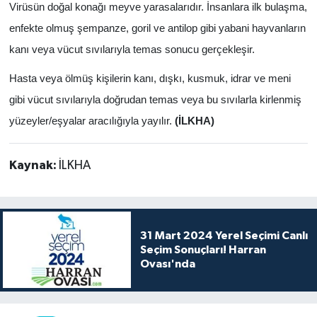
Virüsün doğal konağı meyve yarasalarıdır. İnsanlara ilk bulaşma,
enfekte olmuş şempanze, goril ve antilop gibi yabani hayvanların
kanı veya vücut sıvılarıyla temas sonucu gerçekleşir.
Hasta veya ölmüş kişilerin kanı, dışkı, kusmuk, idrar ve meni
gibi vücut sıvılarıyla doğrudan temas veya bu sıvılarla kirlenmiş
yüzeyler/eşyalar aracılığıyla yayılır.
(İLKHA)
Kaynak:
İLKHA
31 Mart 2024 Yerel Seçimi Canlı
Seçim Sonuçları! Harran
Ovası'nda