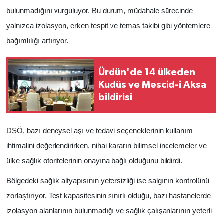
bulunmadığını vurguluyor. Bu durum, müdahale sürecinde
yalnızca izolasyon, erken tespit ve temas takibi gibi yöntemlere
bağımlılığı artırıyor.
Ürdün'de 14 ülkeden
Kudüs ve Mescid-i Aksa
bildirisi
DSÖ, bazı deneysel aşı ve tedavi seçeneklerinin kullanım
ihtimalini değerlendirirken, nihai kararın bilimsel incelemeler ve
ülke sağlık otoritelerinin onayına bağlı olduğunu bildirdi.
Bölgedeki sağlık altyapısının yetersizliği ise salgının kontrolünü
zorlaştırıyor. Test kapasitesinin sınırlı olduğu, bazı hastanelerde
izolasyon alanlarının bulunmadığı ve sağlık çalışanlarının yeterli