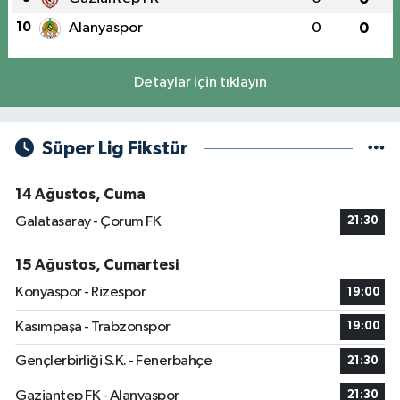
10
Alanyaspor
0
0
Detaylar için tıklayın
Süper Lig Fikstür
14 Ağustos, Cuma
Galatasaray - Çorum FK
21:30
15 Ağustos, Cumartesi
Konyaspor - Rizespor
19:00
Kasımpaşa - Trabzonspor
19:00
Gençlerbirliği S.K. - Fenerbahçe
21:30
Gaziantep FK - Alanyaspor
21:30