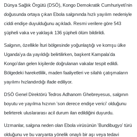
Dünya Sağlık Örgütü (DSÖ), Kongo Demokratik Cumhuriyeti'nin
doğusunda ortaya çıkan Ebola salgınında hızlı yayılım nedeniyle
ciddi endişe duyulduğunu açıkladı. Resmi verilere göre 543
şüpheli vaka ve yaklaşık 136 şüpheli ölüm bildirildi.
Salgının, özellikle İturi bölgesinde yoğunlaştığı ve komşu ülke
Uganda'ya da yayıldığı belirtilirken, başkent Kampala'da
Kongo'dan gelen kişilerde doğrulanan vakalar tespit edildi.
Bölgedeki hareketlilik, maden faaliyetleri ve silahlı çatışmaların
yayılımı hızlandırdığı ifade ediliyor.
DSÖ Genel Direktörü Tedros Adhanom Ghebreyesus, salgının
boyutu ve yayılma hızının 'son derece endişe verici' olduğunu
belirterek uluslararası acil durum ilan edildiğini duyurdu.
Uzmanlar, salgına neden olan Ebola virüsünün 'Bundibugyo' türü
olduğunu ve bu varyanta yönelik onaylı bir aşı veya tedavi