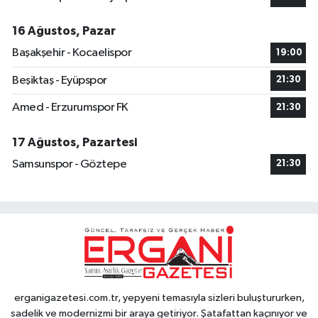
16 Ağustos, Pazar
Başakşehir - Kocaelispor
19:00
Beşiktaş - Eyüpspor
21:30
Amed - Erzurumspor FK
21:30
17 Ağustos, Pazartesi
Samsunspor - Göztepe
21:30
erganigazetesi.com.tr, yepyeni temasıyla sizleri buluştururken,
sadelik ve modernizmi bir araya getiriyor. Şatafattan kaçınıyor ve