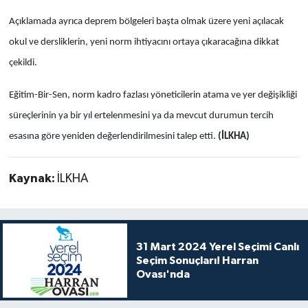
Açıklamada ayrıca deprem bölgeleri başta olmak üzere yeni açılacak
okul ve dersliklerin, yeni norm ihtiyacını ortaya çıkaracağına dikkat
çekildi.
Eğitim-Bir-Sen, norm kadro fazlası yöneticilerin atama ve yer değişikliği
süreçlerinin ya bir yıl ertelenmesini ya da mevcut durumun tercih
esasına göre yeniden değerlendirilmesini talep etti.
(İLKHA)
Kaynak:
İLKHA
31 Mart 2024 Yerel Seçimi Canlı
Seçim Sonuçları! Harran
Ovası'nda