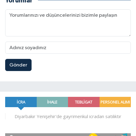
Yorumlar
Gönder