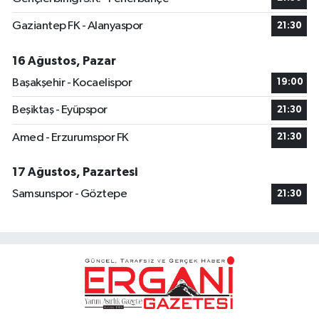
Gaziantep FK - Alanyaspor
21:30
16 Ağustos, Pazar
Başakşehir - Kocaelispor
19:00
Beşiktaş - Eyüpspor
21:30
Amed - Erzurumspor FK
21:30
17 Ağustos, Pazartesi
Samsunspor - Göztepe
21:30