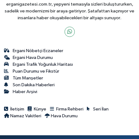
erganigazetesi.com.tr, yepyeni temasıyla sizleri buluştururken,
sadelik ve modernizmi bir araya getiriyor. Şatafattan kaçınıyor ve
insanlara haber okuyabilecekleri bir altyapı sunuyor.
Ergani Nöbetçi Eczaneler
Ergani Hava Durumu
Ergani Trafik Yoğunluk Haritası
Puan Durumu ve Fikstür
Tüm Manşetler
Son Dakika Haberleri
Haber Arşivi
İletişim
Künye
Firma Rehberi
Seri İlan
Namaz Vakitleri
Hava Durumu