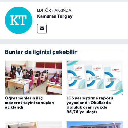
EDITÖR HAKKINDA
Kamuran Turgay
Bunlar da ilginizi çekebilir
Öğretmenlerin il içi
LGS yerleştirme raporu
mazeret tayini sonuçları
yayımlandı: Okullarda
açıklandı
doluluk oranı yüzde
95,76'ya ulaştı