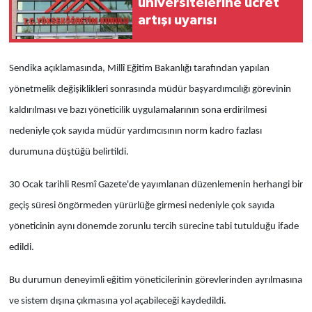
üniversitelerine ücret
artışı uyarısı
Sendika açıklamasında, Millî Eğitim Bakanlığı tarafından yapılan
yönetmelik değişiklikleri sonrasında müdür başyardımcılığı görevinin
kaldırılması ve bazı yöneticilik uygulamalarının sona erdirilmesi
nedeniyle çok sayıda müdür yardımcısının norm kadro fazlası
durumuna düştüğü belirtildi.
30 Ocak tarihli Resmî Gazete'de yayımlanan düzenlemenin herhangi bir
geçiş süresi öngörmeden yürürlüğe girmesi nedeniyle çok sayıda
yöneticinin aynı dönemde zorunlu tercih sürecine tabi tutulduğu ifade
edildi.
Bu durumun deneyimli eğitim yöneticilerinin görevlerinden ayrılmasına
ve sistem dışına çıkmasına yol açabileceği kaydedildi.