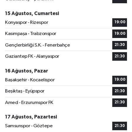
15 Ağustos, Cumartesi
Konyaspor - Rizespor
19:00
Kasımpaşa - Trabzonspor
19:00
Gençlerbirliği S.K. - Fenerbahçe
21:30
Gaziantep FK - Alanyaspor
21:30
16 Ağustos, Pazar
Başakşehir - Kocaelispor
19:00
Beşiktaş - Eyüpspor
21:30
Amed - Erzurumspor FK
21:30
17 Ağustos, Pazartesi
Samsunspor - Göztepe
21:30