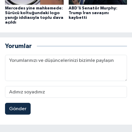
Mercedes yine mahkemede:
ABD'li Senatör Murphy:
Sürücü koltuğundaki logo
Trump İran savaşını
yanığı iddiasıyla toplu dava
kaybetti
açıldı
Yorumlar
Gönder