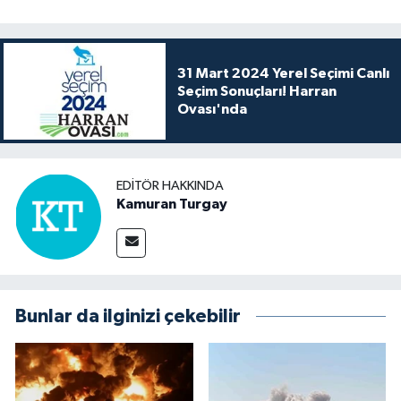
31 Mart 2024 Yerel Seçimi Canlı
Seçim Sonuçları! Harran
Ovası'nda
EDITÖR HAKKINDA
Kamuran Turgay
Bunlar da ilginizi çekebilir