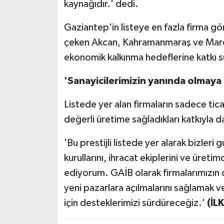
kaynağıdır.' dedi.
Gaziantep'in listeye en fazla firma g
çeken Akcan, Kahramanmaraş ve Mardi
ekonomik kalkınma hedeflerine katkı s
'Sanayicilerimizin yanında olmay
Listede yer alan firmaların sadece tica
değerli üretime sağladıkları katkıyla da
'Bu prestijli listede yer alarak bizleri
kurullarını, ihracat ekiplerini ve üreti
ediyorum. GAİB olarak firmalarımızın 
yeni pazarlara açılmalarını sağlamak v
için desteklerimizi sürdüreceğiz.'
(İL