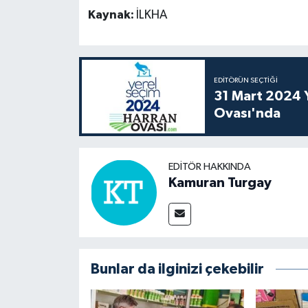
Kaynak:
İLKHA
EDITÖRÜN SEÇTIĞI
31 Mart 2024 Y
Ovası'nda
EDITÖR HAKKINDA
Kamuran Turgay
Bunlar da ilginizi çekebilir