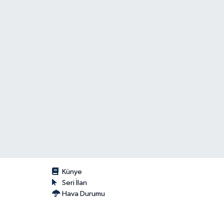
Künye
Seri İlan
Hava Durumu