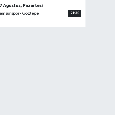
7 Ağustos, Pazartesi
amsunspor - Göztepe
21:30