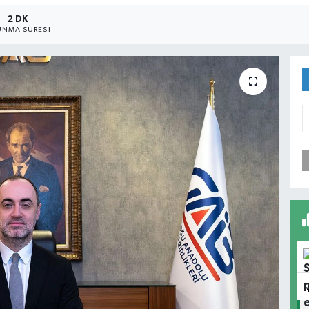
2 DK
NMA SÜRESI