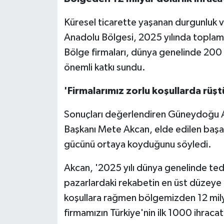
Küresel ticarette yaşanan durgunluk
Anadolu Bölgesi, 2025 yılında toplam 1
Bölge firmaları, dünya genelinde 200
önemli katkı sundu.
'Firmalarımız zorlu koşullarda rüşt
Sonuçları değerlendiren Güneydoğu An
Başkanı Mete Akcan, elde edilen başar
gücünü ortaya koyduğunu söyledi.
Akcan, '2025 yılı dünya genelinde teda
pazarlardaki rekabetin en üst düzeye 
koşullara rağmen bölgemizden 12 milya
firmamızın Türkiye'nin ilk 1000 ihracat