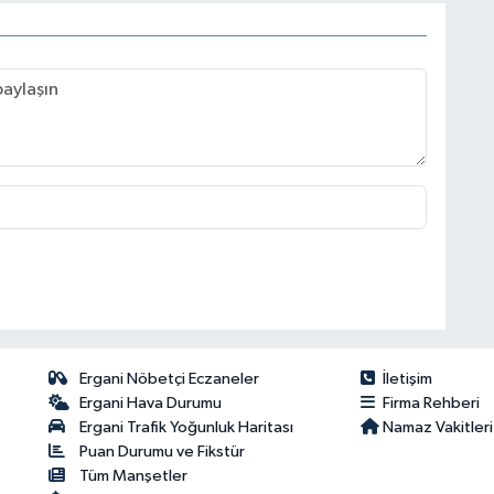
Ergani Nöbetçi Eczaneler
İletişim
Ergani Hava Durumu
Firma Rehberi
Ergani Trafik Yoğunluk Haritası
Namaz Vakitleri
Puan Durumu ve Fikstür
Tüm Manşetler