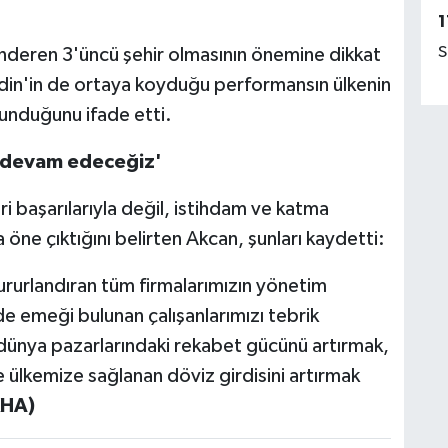
1
S
önderen 3'üncü şehir olmasının önemine dikkat
n'in de ortaya koyduğu performansın ülkenin
unduğunu ifade etti.
a devam edeceğiz'
ri başarılarıyla değil, istihdam ve katma
 öne çıktığını belirten Akcan, şunları kaydetti:
 gururlandıran tüm firmalarımızın yönetim
mde emeği bulunan çalışanlarımızı tebrik
dünya pazarlarındaki rekabet gücünü artırmak,
e ülkemize sağlanan döviz girdisini artırmak
KHA)