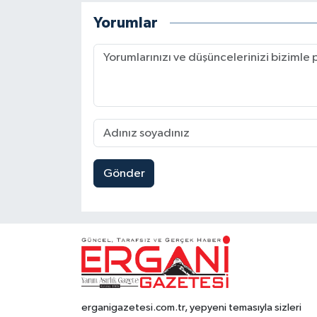
Yorumlar
Gönder
erganigazetesi.com.tr, yepyeni temasıyla sizleri