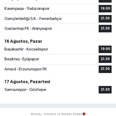
Kasımpaşa - Trabzonspor
19:00
Gençlerbirliği S.K. - Fenerbahçe
21:30
Gaziantep FK - Alanyaspor
21:30
16 Ağustos, Pazar
Başakşehir - Kocaelispor
19:00
Beşiktaş - Eyüpspor
21:30
Amed - Erzurumspor FK
21:30
17 Ağustos, Pazartesi
Samsunspor - Göztepe
21:30