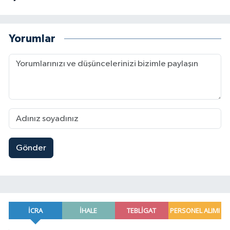
Yorumlar
Gönder