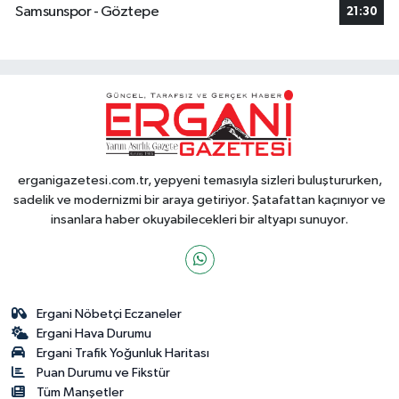
Samsunspor - Göztepe
21:30
erganigazetesi.com.tr, yepyeni temasıyla sizleri buluştururken,
sadelik ve modernizmi bir araya getiriyor. Şatafattan kaçınıyor ve
insanlara haber okuyabilecekleri bir altyapı sunuyor.
Ergani Nöbetçi Eczaneler
Ergani Hava Durumu
Ergani Trafik Yoğunluk Haritası
Puan Durumu ve Fikstür
Tüm Manşetler