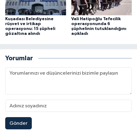
Kuşadası Belediyesine
Vali Hatipoğlu Tefecilik
rüşvet ve irtikap
operasyonunda 6
operasyonu: 15 şüpheli
şüphelinin tutuklandığını
gözaltına alındı
açıkladı
Yorumlar
Gönder