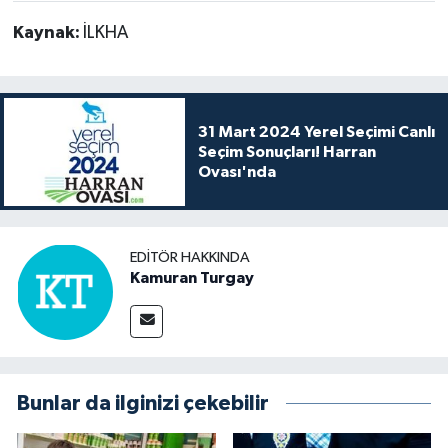
Kaynak:
İLKHA
31 Mart 2024 Yerel Seçimi Canlı
Seçim Sonuçları! Harran
Ovası'nda
EDITÖR HAKKINDA
Kamuran Turgay
Bunlar da ilginizi çekebilir