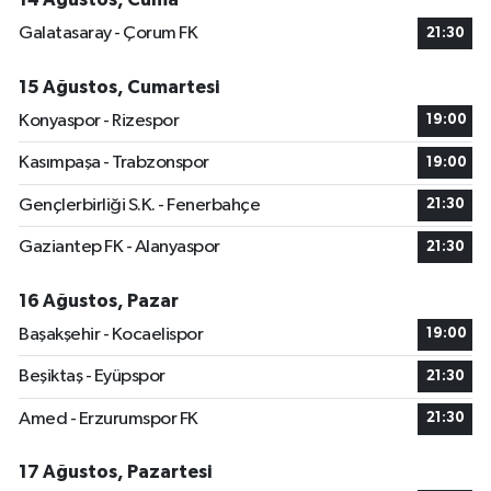
Galatasaray - Çorum FK
21:30
15 Ağustos, Cumartesi
Konyaspor - Rizespor
19:00
Kasımpaşa - Trabzonspor
19:00
Gençlerbirliği S.K. - Fenerbahçe
21:30
Gaziantep FK - Alanyaspor
21:30
16 Ağustos, Pazar
Başakşehir - Kocaelispor
19:00
Beşiktaş - Eyüpspor
21:30
Amed - Erzurumspor FK
21:30
17 Ağustos, Pazartesi