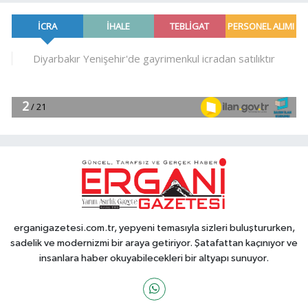
erganigazetesi.com.tr, yepyeni temasıyla sizleri buluştururken,
sadelik ve modernizmi bir araya getiriyor. Şatafattan kaçınıyor ve
insanlara haber okuyabilecekleri bir altyapı sunuyor.