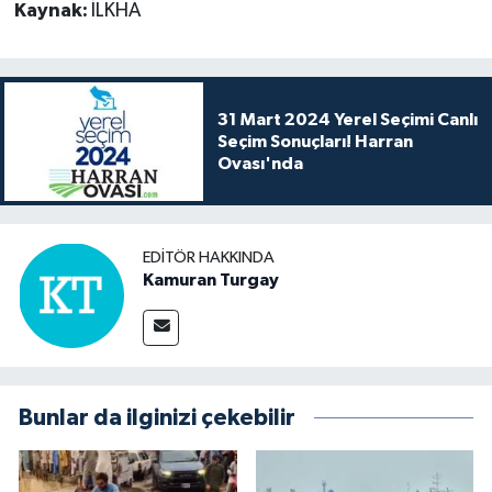
Kaynak:
İLKHA
31 Mart 2024 Yerel Seçimi Canlı
Seçim Sonuçları! Harran
Ovası'nda
EDITÖR HAKKINDA
Kamuran Turgay
Bunlar da ilginizi çekebilir