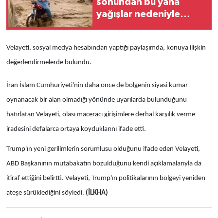
sonundan bu yana
yağışlar nedeniyle
150'den fazla kişi
hayatını kaybetti
Velayeti, sosyal medya hesabından yaptığı paylaşımda, konuya ilişkin
değerlendirmelerde bulundu.
İran İslam Cumhuriyeti'nin daha önce de bölgenin siyasi kumar
oynanacak bir alan olmadığı yönünde uyarılarda bulunduğunu
hatırlatan Velayeti, olası maceracı girişimlere derhal karşılık verme
iradesini defalarca ortaya koyduklarını ifade etti.
Trump'ın yeni gerilimlerin sorumlusu olduğunu ifade eden Velayeti,
ABD Başkanının mutabakatın bozulduğunu kendi açıklamalarıyla da
itiraf ettiğini belirtti. Velayeti, Trump'ın politikalarının bölgeyi yeniden
ateşe sürüklediğini söyledi.
(İLKHA)