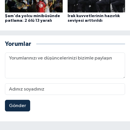
Şam'da yolcu minibüsünde
Irak kuvvetlerinin hazırlık
patlama: 2 ölü 13 yaralı
seviyesi arttırıldı
Yorumlar
Gönder