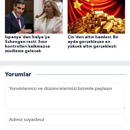
İspanya'dan İtalya'ya
Çin'den altın hamlesi: Bir
Schengen resti: Sınır
ayda gerçekleşen en
kontrolleri kalkmazsa
yüksek altın gerçekleşti
misilleme gelecek
Yorumlar