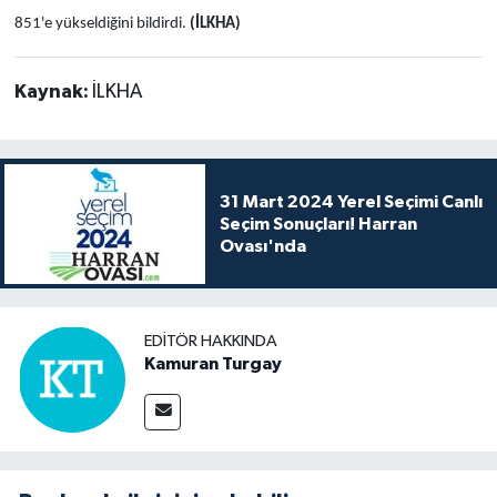
851'e yükseldiğini bildirdi.
(İLKHA)
Kaynak:
İLKHA
31 Mart 2024 Yerel Seçimi Canlı
Seçim Sonuçları! Harran
Ovası'nda
EDITÖR HAKKINDA
Kamuran Turgay