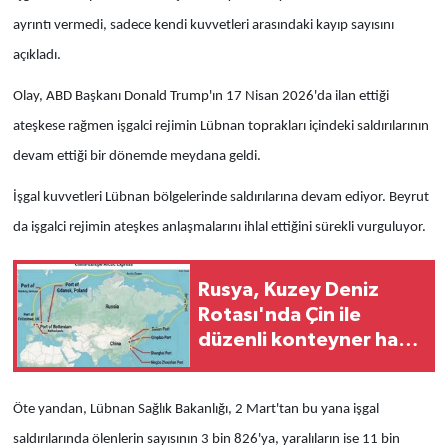
ayrıntı vermedi, sadece kendi kuvvetleri arasındaki kayıp sayısını
açıkladı.
Olay, ABD Başkanı Donald Trump'ın 17 Nisan 2026'da ilan ettiği
ateşkese rağmen işgalci rejimin Lübnan toprakları içindeki saldırılarının
devam ettiği bir dönemde meydana geldi.
İşgal kuvvetleri Lübnan bölgelerinde saldırılarına devam ediyor. Beyrut
da işgalci rejimin ateşkes anlaşmalarını ihlal ettiğini sürekli vurguluyor.
Rusya, Kuzey Deniz
Rotası'nda Çin ile
düzenli konteyner hattı
başlatıyor
Öte yandan, Lübnan Sağlık Bakanlığı, 2 Mart'tan bu yana işgal
saldırılarında ölenlerin sayısının 3 bin 826'ya, yaralıların ise 11 bin