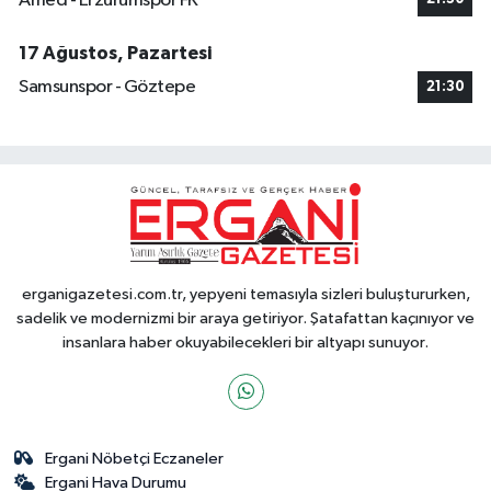
Amed - Erzurumspor FK
17 Ağustos, Pazartesi
Samsunspor - Göztepe
21:30
erganigazetesi.com.tr, yepyeni temasıyla sizleri buluştururken,
sadelik ve modernizmi bir araya getiriyor. Şatafattan kaçınıyor ve
insanlara haber okuyabilecekleri bir altyapı sunuyor.
Ergani Nöbetçi Eczaneler
Ergani Hava Durumu