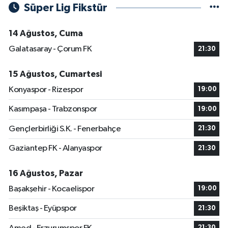
Süper Lig Fikstür
14 Ağustos, Cuma
Galatasaray - Çorum FK
21:30
15 Ağustos, Cumartesi
Konyaspor - Rizespor
19:00
Kasımpaşa - Trabzonspor
19:00
Gençlerbirliği S.K. - Fenerbahçe
21:30
Gaziantep FK - Alanyaspor
21:30
16 Ağustos, Pazar
Başakşehir - Kocaelispor
19:00
Beşiktaş - Eyüpspor
21:30
21:30