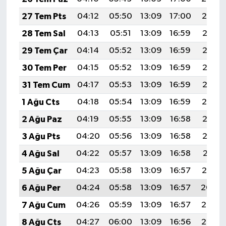
27 Tem Pts
04:12
05:50
13:09
17:00
20:19
28 Tem Sal
04:13
05:51
13:09
16:59
20:18
29 Tem Çar
04:14
05:52
13:09
16:59
20:17
30 Tem Per
04:15
05:52
13:09
16:59
20:16
31 Tem Cum
04:17
05:53
13:09
16:59
20:15
1 Ağu Cts
04:18
05:54
13:09
16:59
20:14
2 Ağu Paz
04:19
05:55
13:09
16:58
20:13
3 Ağu Pts
04:20
05:56
13:09
16:58
20:12
4 Ağu Sal
04:22
05:57
13:09
16:58
20:11
5 Ağu Çar
04:23
05:58
13:09
16:57
20:10
6 Ağu Per
04:24
05:58
13:09
16:57
20:09
7 Ağu Cum
04:26
05:59
13:09
16:57
20:08
8 Ağu Cts
04:27
06:00
13:09
16:56
20:07