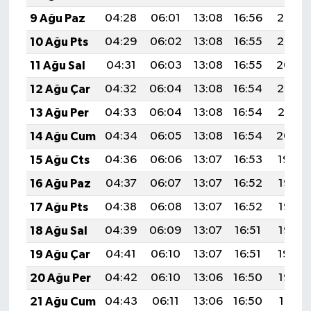
9 Ağu Paz
04:28
06:01
13:08
16:56
20:06
10 Ağu Pts
04:29
06:02
13:08
16:55
20:05
11 Ağu Sal
04:31
06:03
13:08
16:55
20:04
12 Ağu Çar
04:32
06:04
13:08
16:54
20:02
13 Ağu Per
04:33
06:04
13:08
16:54
20:01
14 Ağu Cum
04:34
06:05
13:08
16:54
20:00
15 Ağu Cts
04:36
06:06
13:07
16:53
19:59
16 Ağu Paz
04:37
06:07
13:07
16:52
19:58
17 Ağu Pts
04:38
06:08
13:07
16:52
19:56
18 Ağu Sal
04:39
06:09
13:07
16:51
19:55
19 Ağu Çar
04:41
06:10
13:07
16:51
19:54
20 Ağu Per
04:42
06:10
13:06
16:50
19:52
21 Ağu Cum
04:43
06:11
13:06
16:50
19:51