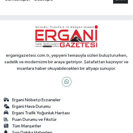
erganigazetesi.com.tr, yepyeni temasıyla sizleri buluştururken,
sadelik ve modernizmi bir araya getiriyor. Şatafattan kaçınıyor ve
insanlara haber okuyabilecekleri bir altyapı sunuyor.
Ergani Nöbetçi Eczaneler
Ergani Hava Durumu
Ergani Trafik Yoğunluk Haritası
Puan Durumu ve Fikstür
Tüm Manşetler
Son Dakika Haberleri