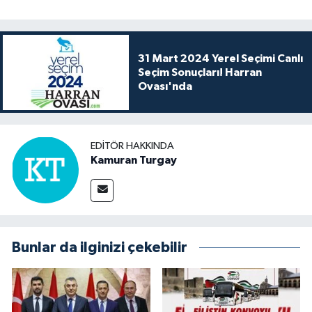
31 Mart 2024 Yerel Seçimi Canlı
Seçim Sonuçları! Harran
Ovası'nda
EDITÖR HAKKINDA
Kamuran Turgay
Bunlar da ilginizi çekebilir