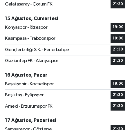
Galatasaray - Çorum FK
21:30
15 Ağustos, Cumartesi
Konyaspor - Rizespor
19:00
Kasımpaşa - Trabzonspor
19:00
Gençlerbirliği S.K. - Fenerbahçe
21:30
Gaziantep FK - Alanyaspor
21:30
16 Ağustos, Pazar
Başakşehir - Kocaelispor
19:00
Beşiktaş - Eyüpspor
21:30
Amed - Erzurumspor FK
21:30
17 Ağustos, Pazartesi
Samsunspor - Göztepe
21:30