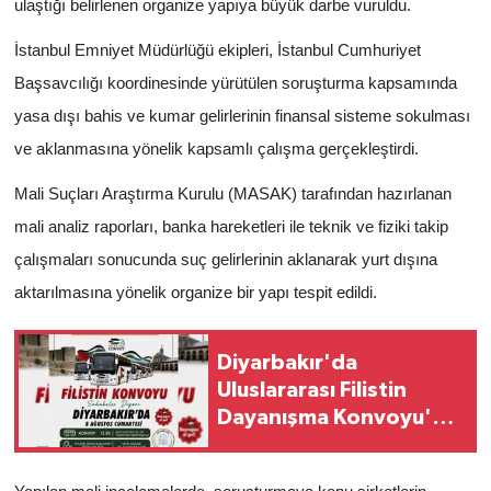
ulaştığı belirlenen organize yapıya büyük darbe vuruldu.
İstanbul Emniyet Müdürlüğü ekipleri, İstanbul Cumhuriyet
Başsavcılığı koordinesinde yürütülen soruşturma kapsamında
yasa dışı bahis ve kumar gelirlerinin finansal sisteme sokulması
ve aklanmasına yönelik kapsamlı çalışma gerçekleştirdi.
Mali Suçları Araştırma Kurulu (MASAK) tarafından hazırlanan
mali analiz raporları, banka hareketleri ile teknik ve fiziki takip
çalışmaları sonucunda suç gelirlerinin aklanarak yurt dışına
aktarılmasına yönelik organize bir yapı tespit edildi.
Diyarbakır'da
Uluslararası Filistin
Dayanışma Konvoyu'na
destek: STK'lar basın
açıklaması