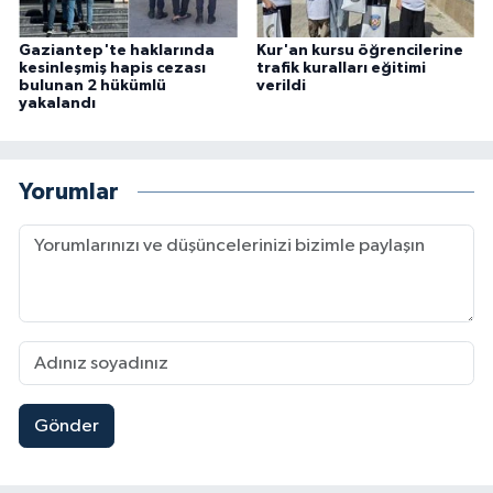
Gaziantep'te haklarında
Kur'an kursu öğrencilerine
kesinleşmiş hapis cezası
trafik kuralları eğitimi
bulunan 2 hükümlü
verildi
yakalandı
Yorumlar
Gönder