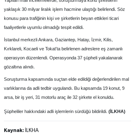
Yapılan mali incelemelerde, soruşturmaya konu şirketlerin
düzenleyecek
yaklaşık 30 milyar liralık işlem hacmine ulaştığı belirlendi. Söz
konusu para trafiğinin kişi ve şirketlerin beyan ettikleri ticari
faaliyetlerle uyumlu olmadığı tespit edildi.
İstanbul merkezli Ankara, Gaziantep, Hatay, İzmir, Kilis,
Kırklareli, Kocaeli ve Tokat'ta belirlenen adreslere eş zamanlı
operasyon düzenlendi. Operasyonda 37 şüpheli yakalanarak
gözaltına alındı.
Soruşturma kapsamında suçtan elde edildiği değerlendirilen mal
varlıklarına da adli tedbir uygulandı. Bu kapsamda 19 konut, 9
arsa, bir iş yeri, 31 motorlu araç ile 32 şirkete el konuldu.
Şüpheliler hakkındaki adli işlemlerin sürdüğü bildirildi.
(İLKHA)
Kaynak:
İLKHA