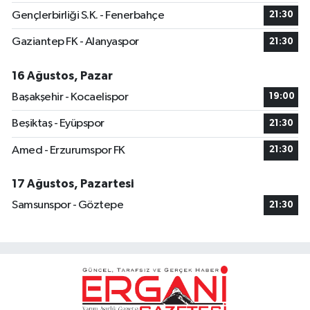
Gençlerbirliği S.K. - Fenerbahçe
21:30
Gaziantep FK - Alanyaspor
21:30
16 Ağustos, Pazar
Başakşehir - Kocaelispor
19:00
Beşiktaş - Eyüpspor
21:30
Amed - Erzurumspor FK
21:30
17 Ağustos, Pazartesi
Samsunspor - Göztepe
21:30