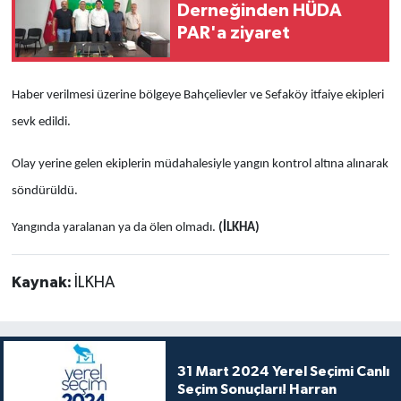
Derneğinden HÜDA
PAR'a ziyaret
Haber verilmesi üzerine bölgeye Bahçelievler ve Sefaköy itfaiye ekipleri
sevk edildi.
Olay yerine gelen ekiplerin müdahalesiyle yangın kontrol altına alınarak
söndürüldü.
Yangında yaralanan ya da ölen olmadı.
(İLKHA)
Kaynak:
İLKHA
31 Mart 2024 Yerel Seçimi Canlı
Seçim Sonuçları! Harran