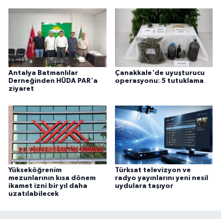
Antalya Batmanlılar
Çanakkale'de uyuşturucu
Derneğinden HÜDA PAR'a
operasyonu: 5 tutuklama
ziyaret
Yükseköğrenim
Türksat televizyon ve
mezunlarının kısa dönem
radyo yayınlarını yeni nesil
ikamet izni bir yıl daha
uydulara taşıyor
uzatılabilecek