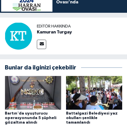
Ovası'nda
EDITÖR HAKKINDA
Kamuran Turgay
Bunlar da ilginizi çekebilir
Bartın'da uyuşturucu
Battalgazi Belediyesi yaz
operasyonunda 5 şüpheli
okulları şenlikle
gözaltına alındı
tamamlandı