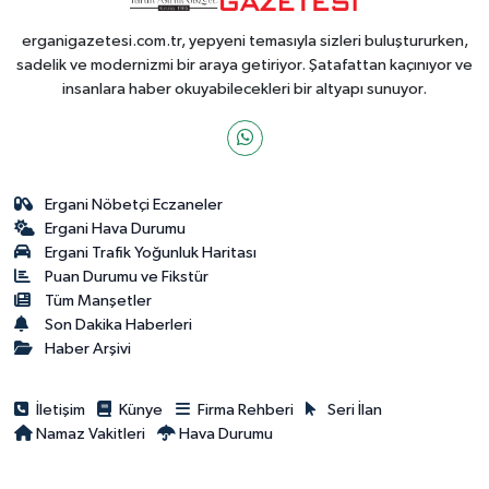
erganigazetesi.com.tr, yepyeni temasıyla sizleri buluştururken,
sadelik ve modernizmi bir araya getiriyor. Şatafattan kaçınıyor ve
insanlara haber okuyabilecekleri bir altyapı sunuyor.
Ergani Nöbetçi Eczaneler
Ergani Hava Durumu
Ergani Trafik Yoğunluk Haritası
Puan Durumu ve Fikstür
Tüm Manşetler
Son Dakika Haberleri
Haber Arşivi
İletişim
Künye
Firma Rehberi
Seri İlan
Namaz Vakitleri
Hava Durumu