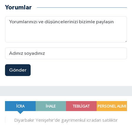
Yorumlar
Gönder