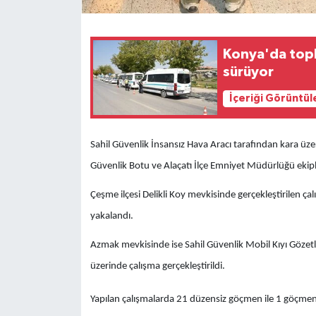
Konya'da topl
sürüyor
İçeriği Görüntül
Sahil Güvenlik İnsansız Hava Aracı tarafından kara üze
Güvenlik Botu ve Alaçatı İlçe Emniyet Müdürlüğü ekiple
Çeşme ilçesi Delikli Koy mevkisinde gerçekleştirilen 
yakalandı.
Azmak mevkisinde ise Sahil Güvenlik Mobil Kıyı Gözetl
üzerinde çalışma gerçekleştirildi.
Yapılan çalışmalarda 21 düzensiz göçmen ile 1 göçmen 