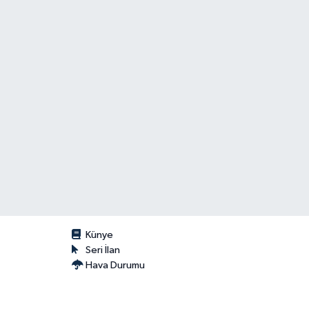
Künye
Seri İlan
Hava Durumu