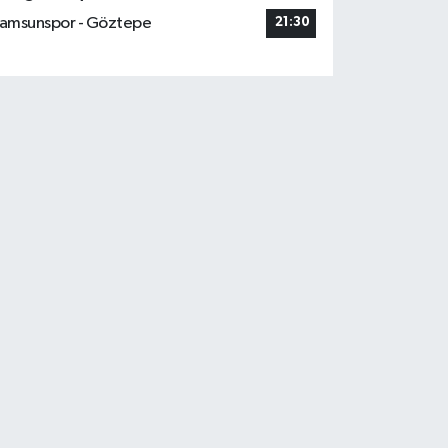
amsunspor - Göztepe
21:30