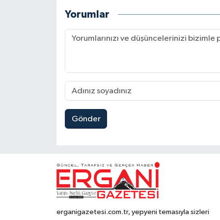
Yorumlar
Gönder
erganigazetesi.com.tr, yepyeni temasıyla sizleri