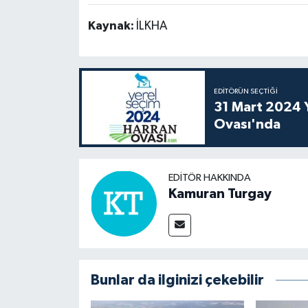
Kaynak:
İLKHA
EDITÖRÜN SEÇTIĞI
31 Mart 2024 Y
Ovası'nda
EDITÖR HAKKINDA
Kamuran Turgay
Bunlar da ilginizi çekebilir