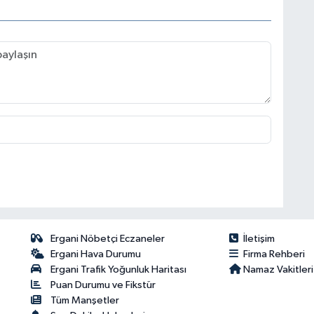
Ergani Nöbetçi Eczaneler
İletişim
Ergani Hava Durumu
Firma Rehberi
Ergani Trafik Yoğunluk Haritası
Namaz Vakitleri
Puan Durumu ve Fikstür
Tüm Manşetler