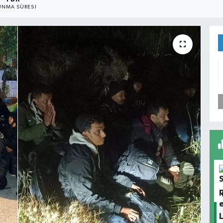
NMA SÜRESI