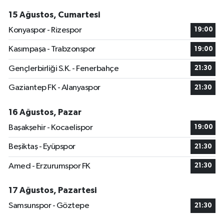
15 Ağustos, Cumartesi
Konyaspor - Rizespor
19:00
Kasımpaşa - Trabzonspor
19:00
Gençlerbirliği S.K. - Fenerbahçe
21:30
Gaziantep FK - Alanyaspor
21:30
16 Ağustos, Pazar
Başakşehir - Kocaelispor
19:00
Beşiktaş - Eyüpspor
21:30
Amed - Erzurumspor FK
21:30
17 Ağustos, Pazartesi
Samsunspor - Göztepe
21:30