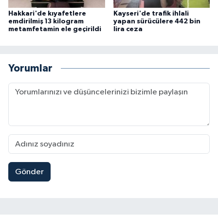
Hakkari'de kıyafetlere
Kayseri'de trafik ihlali
emdirilmiş 13 kilogram
yapan sürücülere 442 bin
metamfetamin ele geçirildi
lira ceza
Yorumlar
Gönder