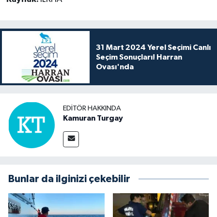
31 Mart 2024 Yerel Seçimi Canlı
Seçim Sonuçları! Harran
Ovası'nda
EDITÖR HAKKINDA
Kamuran Turgay
Bunlar da ilginizi çekebilir