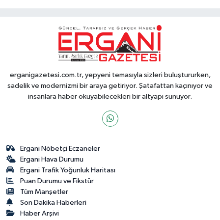
erganigazetesi.com.tr, yepyeni temasıyla sizleri buluştururken,
sadelik ve modernizmi bir araya getiriyor. Şatafattan kaçınıyor ve
insanlara haber okuyabilecekleri bir altyapı sunuyor.
Ergani Nöbetçi Eczaneler
Ergani Hava Durumu
Ergani Trafik Yoğunluk Haritası
Puan Durumu ve Fikstür
Tüm Manşetler
Son Dakika Haberleri
Haber Arşivi