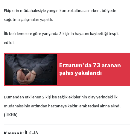
Ekiplerin müdahalesiyle yangın kontrol altına alınırken, bölgede
soğutma çalışmaları yapıldı.
İlk belirlemelere göre yangında 3 kişinin hayatını kaybettiği tespit
edildi.
Erzurum'da 73 aranan
şahıs yakalandı
Dumandan etkilenen 2 kişi ise sağlık ekiplerinin olay yerindeki ilk
müdahalesinin ardından hastaneye kaldırılarak tedavi altına alındı.
(İLKHA)
Kaynak:
İLKHA