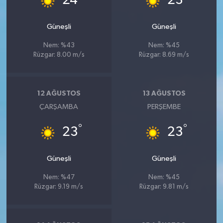
24
23
Güneşli
Güneşli
Nem: %43
Nem: %45
Rüzgar: 8.00 m/s
Rüzgar: 8.69 m/s
12 AĞUSTOS
13 AĞUSTOS
ÇARŞAMBA
PERŞEMBE
°
°
23
23
Güneşli
Güneşli
Nem: %47
Nem: %45
Rüzgar: 9.19 m/s
Rüzgar: 9.81 m/s