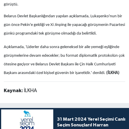
görüştü.
Belarus Devlet Başkanlığından yapılan açıklamada, Lukaşenko'nun bir
gün önce Pekin'e geldiği ve Xi Jinping ile yapacağı görüşmenin Pazartesi
günkü programdaki tek görüşme olmadığı da belirtildi.
Açıklamada, 'Liderler daha sonra geleneksel bir aile yemeği eşliğinde
görüşmelerine devam edecekler; bu format diplomatik protokolün çok
ötesine geçiyor ve Belarus Devlet Başkanı ile Çin Halk Cumhuriyeti
Başkanı arasındaki özel kişisel güvenin bir işaretidir.' denildi.
(İLKHA)
Kaynak:
İLKHA
31 Mart 2024 Yerel Seçimi Canlı
Seçim Sonuçları! Harran