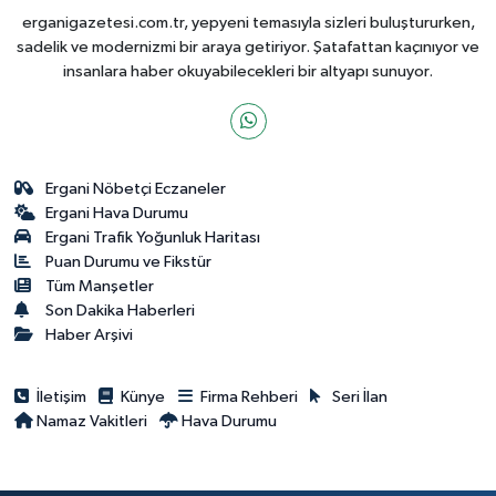
erganigazetesi.com.tr, yepyeni temasıyla sizleri buluştururken,
sadelik ve modernizmi bir araya getiriyor. Şatafattan kaçınıyor ve
insanlara haber okuyabilecekleri bir altyapı sunuyor.
Ergani Nöbetçi Eczaneler
Ergani Hava Durumu
Ergani Trafik Yoğunluk Haritası
Puan Durumu ve Fikstür
Tüm Manşetler
Son Dakika Haberleri
Haber Arşivi
İletişim
Künye
Firma Rehberi
Seri İlan
Namaz Vakitleri
Hava Durumu