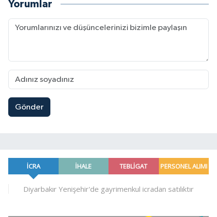
Yorumlar
Gönder