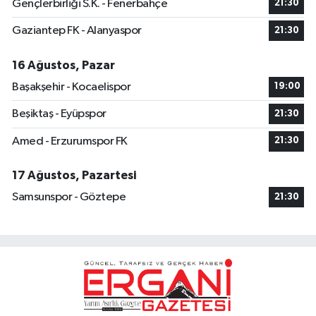
Gençlerbirliği S.K. - Fenerbahçe
21:30
Gaziantep FK - Alanyaspor
21:30
16 Ağustos, Pazar
Başakşehir - Kocaelispor
19:00
Beşiktaş - Eyüpspor
21:30
Amed - Erzurumspor FK
21:30
17 Ağustos, Pazartesi
Samsunspor - Göztepe
21:30