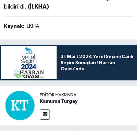
bildirildi.
(İLKHA)
Kaynak:
İLKHA
31 Mart 2024 Yerel Seçimi Canlı
Seçim Sonuçları! Harran
Ovası'nda
EDITÖR HAKKINDA
Kamuran Turgay