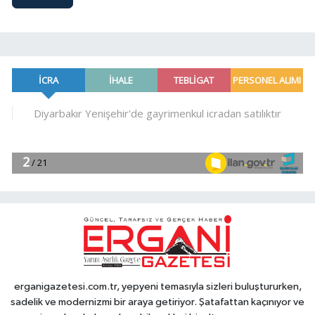
erganigazetesi.com.tr, yepyeni temasıyla sizleri buluştururken,
sadelik ve modernizmi bir araya getiriyor. Şatafattan kaçınıyor ve