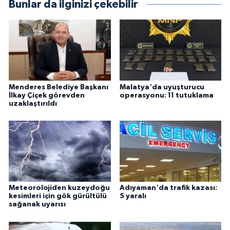
Bunlar da ilginizi çekebilir
Menderes Belediye Başkanı
Malatya'da uyuşturucu
İlkay Çiçek görevden
operasyonu: 11 tutuklama
uzaklaştırıldı
Meteorolojiden kuzeydoğu
Adıyaman'da trafik kazası:
kesimleri için gök gürültülü
5 yaralı
sağanak uyarısı