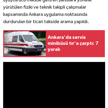
yürütülen fiziki ve teknik takipli çalışmalar
kapsamında Ankara uygulama noktasında
durdurulan bir ticari takside arama yapıldı.
Ankara'da servis
minibüsü tır'a çarptı: 7
yaralı