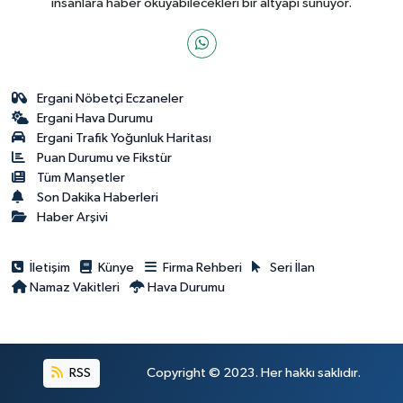
insanlara haber okuyabilecekleri bir altyapı sunuyor.
Ergani Nöbetçi Eczaneler
Ergani Hava Durumu
Ergani Trafik Yoğunluk Haritası
Puan Durumu ve Fikstür
Tüm Manşetler
Son Dakika Haberleri
Haber Arşivi
İletişim
Künye
Firma Rehberi
Seri İlan
Namaz Vakitleri
Hava Durumu
RSS
Copyright © 2023. Her hakkı saklıdır.