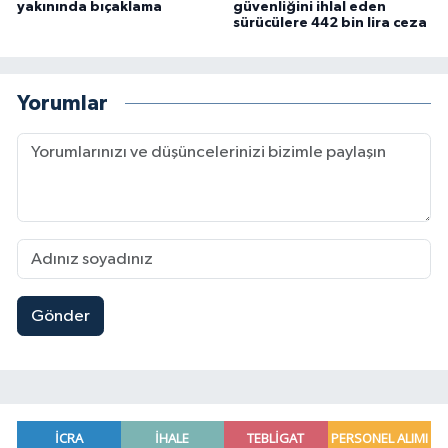
yakınında bıçaklama
güvenliğini ihlal eden
sürücülere 442 bin lira ceza
Yorumlar
Gönder