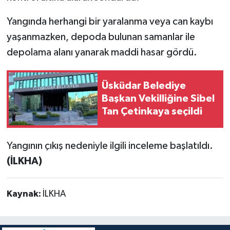
Yangında herhangi bir yaralanma veya can kaybı
yaşanmazken, depoda bulunan samanlar ile
depolama alanı yanarak maddi hasar gördü.
Üsküdar Belediye
Başkan Vekilliğine Sibel
Tan Çetinkaya seçildi
Yangının çıkış nedeniyle ilgili inceleme başlatıldı.
(İLKHA)
Kaynak:
İLKHA