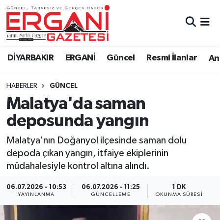
DİYARBAKIR
BİSMİL
Ergani Nöbetçi Eczaneler
DİYARBAKIR
ERGANİ
Güncel
Resmi İlanlar
Ana
BAĞLAR
ERGANİ
Ergani Hava Durumu
HABERLER
GÜNCEL
Güncel
Ergani Trafik Yoğunluk Haritası
Malatya'da saman
Eği̇ti̇m
Süper Lig Puan Durumu ve Fikstür
deposunda yangın
Resmi İlanlar
Tüm Manşetler
Malatya'nın Doğanyol ilçesinde saman dolu
depoda çıkan yangın, itfaiye ekiplerinin
Sağlık
Son Dakika Haberleri
müdahalesiyle kontrol altına alındı.
Si̇yaset
Haber Arşivi
06.07.2026 - 10:53
06.07.2026 - 11:25
1 DK
YAYINLANMA
GÜNCELLEME
OKUNMA SÜRESI
Spor