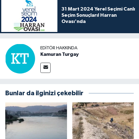
31 Mart 2024 Yerel Seçimi Canlı
Seçim Sonuçları! Harran
Ovası'nda
EDITÖR HAKKINDA
Kamuran Turgay
Bunlar da ilginizi çekebilir