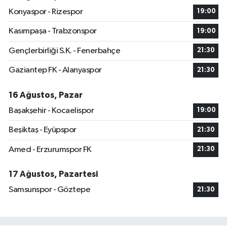
Konyaspor - Rizespor
19:00
Kasımpaşa - Trabzonspor
19:00
Gençlerbirliği S.K. - Fenerbahçe
21:30
Gaziantep FK - Alanyaspor
21:30
16 Ağustos, Pazar
Başakşehir - Kocaelispor
19:00
Beşiktaş - Eyüpspor
21:30
Amed - Erzurumspor FK
21:30
17 Ağustos, Pazartesi
Samsunspor - Göztepe
21:30