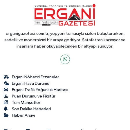
erganigazetesi.com.tr, yepyeni temasıyla sizleri buluştururken,
sadelik ve modernizmi bir araya getiriyor. Şatafattan kaçınıyor ve
insanlara haber okuyabilecekleri bir altyapı sunuyor.
Ergani Nöbetçi Eczaneler
Ergani Hava Durumu
Ergani Trafik Yoğunluk Haritası
Puan Durumu ve Fikstür
Tüm Manşetler
Son Dakika Haberleri
Haber Arşivi