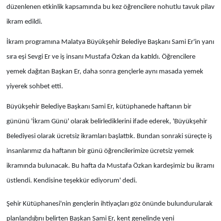
düzenlenen etkinlik kapsamında bu kez öğrencilere nohutlu tavuk pilav
ikram edildi.
İkram programına Malatya Büyükşehir Belediye Başkanı Sami Er'in yanı
sıra eşi Sevgi Er ve iş insanı Mustafa Özkan da katıldı. Öğrencilere
yemek dağıtan Başkan Er, daha sonra gençlerle aynı masada yemek
yiyerek sohbet etti.
Büyükşehir Belediye Başkanı Sami Er, kütüphanede haftanın bir
gününü 'İkram Günü' olarak belirlediklerini ifade ederek, 'Büyükşehir
Belediyesi olarak ücretsiz ikramları başlattık. Bundan sonraki süreçte iş
insanlarımız da haftanın bir günü öğrencilerimize ücretsiz yemek
ikramında bulunacak. Bu hafta da Mustafa Özkan kardeşimiz bu ikramı
üstlendi. Kendisine teşekkür ediyorum' dedi.
Şehir Kütüphanesi'nin gençlerin ihtiyaçları göz önünde bulundurularak
planlandığını belirten Başkan Sami Er, kent genelinde yeni