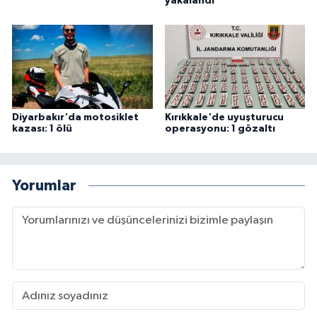
yakalandı
Diyarbakır'da motosiklet
Kırıkkale'de uyuşturucu
kazası: 1 ölü
operasyonu: 1 gözaltı
Yorumlar