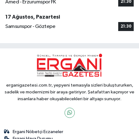
Amed - Erzurumspor FK
21:30
17 Ağustos, Pazartesi
Samsunspor - Göztepe
21:30
erganigazetesi.com.tr, yepyeni temasıyla sizleri buluştururken,
sadelik ve modernizmi bir araya getiriyor. Şatafattan kaçınıyor ve
insanlara haber okuyabilecekleri bir altyapı sunuyor.
Ergani Nöbetçi Eczaneler
Ergani Hava Durumu