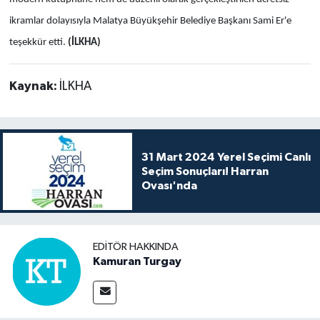
ikramlar dolayısıyla Malatya Büyükşehir Belediye Başkanı Sami Er'e
teşekkür etti.
(İLKHA)
Kaynak:
İLKHA
31 Mart 2024 Yerel Seçimi Canlı
Seçim Sonuçları! Harran
Ovası'nda
EDITÖR HAKKINDA
Kamuran Turgay