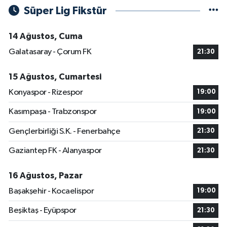
Süper Lig Fikstür
14 Ağustos, Cuma
Galatasaray - Çorum FK
21:30
15 Ağustos, Cumartesi
Konyaspor - Rizespor
19:00
Kasımpaşa - Trabzonspor
19:00
Gençlerbirliği S.K. - Fenerbahçe
21:30
Gaziantep FK - Alanyaspor
21:30
16 Ağustos, Pazar
Başakşehir - Kocaelispor
19:00
Beşiktaş - Eyüpspor
21:30