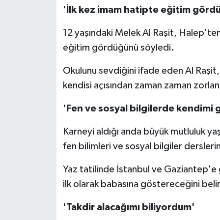
'İlk kez imam hatipte eğitim görd
12 yaşındaki Melek Al Raşit, Halep'ten
eğitim gördüğünü söyledi.
Okulunu sevdiğini ifade eden Al Raşit, 
kendisi açısından zaman zaman zorlan
'Fen ve sosyal bilgilerde kendimi g
Karneyi aldığı anda büyük mutluluk yaş
fen bilimleri ve sosyal bilgiler dersler
Yaz tatilinde İstanbul ve Gaziantep'e 
ilk olarak babasına göstereceğini belir
'Takdir alacağımı biliyordum'