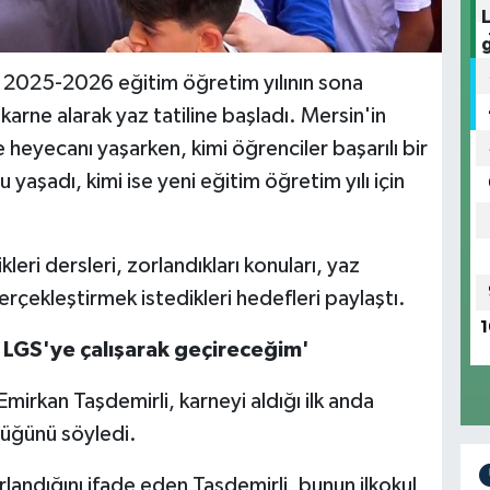
da 2025-2026 eğitim öğretim yılının sona
karne alarak yaz tatiline başladı. Mersin'in
 heyecanı yaşarken, kimi öğrenciler başarılı bir
aşadı, kimi ise yeni eğitim öğretim yılı için
eri dersleri, zorlandıkları konuları, yaz
 gerçekleştirmek istedikleri hedefleri paylaştı.
1
nı LGS'ye çalışarak geçireceğim'
Emirkan Taşdemirli, karneyi aldığı ilk anda
düğünü söyledi.
rlandığını ifade eden Taşdemirli, bunun ilkokul