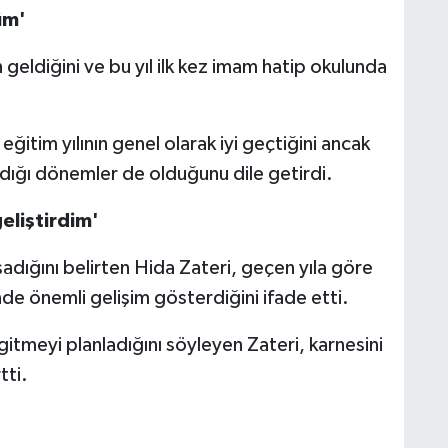
üm'
 geldiğini ve bu yıl ilk kez imam hatip okulunda
eğitim yılının genel olarak iyi geçtiğini ancak
dığı dönemler de olduğunu dile getirdi.
eliştirdim'
adığını belirten Hida Zateri, geçen yıla göre
inde önemli gelişim gösterdiğini ifade etti.
gitmeyi planladığını söyleyen Zateri, karnesini
tti.