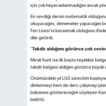
için çok heyecanlanmadığını ancak yin
En sevdiği dersin matematik olduğunu 
okuyacağını, denemeler yapacağını be
Fen Lisesi'ni kazanmak olduğunu ifade
dile getirdi.
'Takdir aldığımı görünce çok sevi
Mirali Kunt ise ilk başta teşekkür bel
takdir belgesi aldığını görünce büyük 
Önümüzdeki yıl LGS sürecinin başlayac
dinlenmeyi hem de ders çalışmayı planla
babasına göstereceğini söyleyen Kunt, 
belirtti.