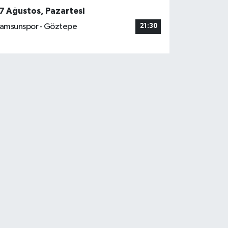
7 Ağustos, Pazartesi
amsunspor - Göztepe
21:30