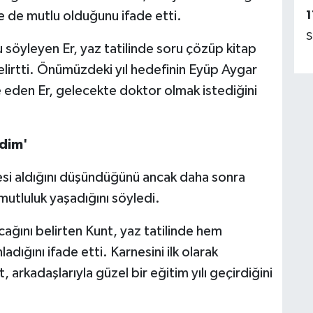
1
e de mutlu olduğunu ifade etti.
S
söyleyen Er, yaz tatilinde soru çözüp kitap
lirtti. Önümüzdeki yıl hedefinin Eyüp Aygar
 eden Er, gelecekte doktor olmak istediğini
ndim'
gesi aldığını düşündüğünü ancak daha sonra
mutluluk yaşadığını söyledi.
ağını belirten Kunt, yaz tatilinde hem
dığını ifade etti. Karnesini ilk olarak
arkadaşlarıyla güzel bir eğitim yılı geçirdiğini