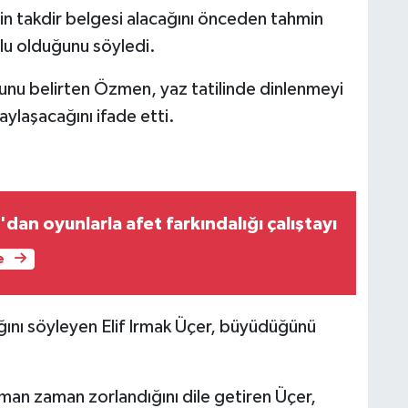
çin takdir belgesi alacağını önceden tahmin
lu olduğunu söyledi.
ğunu belirten Özmen, yaz tatilinde dinlenmeyi
paylaşacağını ifade etti.
'dan oyunlarla afet farkındalığı çalıştayı
e
ğını söyleyen Elif Irmak Üçer, büyüdüğünü
man zaman zorlandığını dile getiren Üçer,