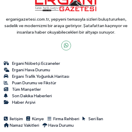
erganigazetesi.com.tr, yepyeni temasıyla sizleri buluştururken,
sadelik ve modernizmi bir araya getiriyor. Şatafattan kaçınıyor ve
insanlara haber okuyabilecekleri bir altyapı sunuyor.
Ergani Nöbetçi Eczaneler
Ergani Hava Durumu
Ergani Trafik Yoğunluk Haritası
Puan Durumu ve Fikstür
Tüm Manşetler
Son Dakika Haberleri
Haber Arşivi
İletişim
Künye
Firma Rehberi
Seri İlan
Namaz Vakitleri
Hava Durumu