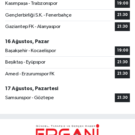
Kasımpaşa - Trabzonspor
19:00
Gençlerbirliği S.K. - Fenerbahçe
21:30
Gaziantep FK - Alanyaspor
21:30
16 Ağustos, Pazar
Başakşehir - Kocaelispor
19:00
Beşiktaş - Eyüpspor
21:30
Amed - Erzurumspor FK
21:30
17 Ağustos, Pazartesi
Samsunspor - Göztepe
21:30