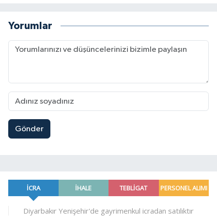
Yorumlar
Gönder