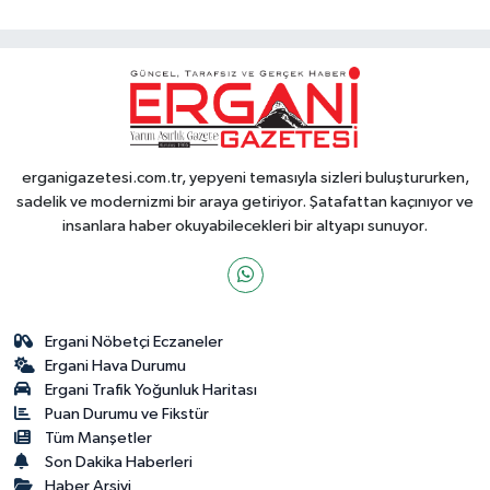
erganigazetesi.com.tr, yepyeni temasıyla sizleri buluştururken,
sadelik ve modernizmi bir araya getiriyor. Şatafattan kaçınıyor ve
insanlara haber okuyabilecekleri bir altyapı sunuyor.
Ergani Nöbetçi Eczaneler
Ergani Hava Durumu
Ergani Trafik Yoğunluk Haritası
Puan Durumu ve Fikstür
Tüm Manşetler
Son Dakika Haberleri
Haber Arşivi