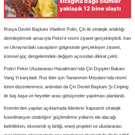
sıcağına bağlı ölümler
yaklaşık 12 bine ulaştı
Rusya Devlet Başkanı Vladimir Putin, Çin ile stratejik ortaklığı
derinleştirmek amacıyla Pekin'e resmi ziyaret gerçekleştirdi. İran
ve Ukrayna'daki savaşların gölgesinde gerçekleşen ziyaret,
küresel güç dengelerindeki değişim açısından dikkat çekti.
Putin'i Pekin Uluslararası Havalimanı'nda Çin Dışişleri Bakanı
Vang Yi karşıladı. Rus lider için Tiananmen Meydanı'nda resmî
tören düzenlenmesi, ardından da Çin Devlet Başkanı Şi Cinping
ile baş başa ve heyetler arası görüşmeler yapılması planlandı.
Kremlin'den yapılan açıklamada liderlerin 'kapsamlı stratejik
koordinasyon ortaklığını' güçlendirme yollarını ele alacağı
belirtilirken, ekonomik iş birliği, enerji projeleri ve uluslararası