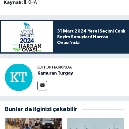
Kaynak:
İLKHA
31 Mart 2024 Yerel Seçimi Canlı
Seçim Sonuçları! Harran
Ovası'nda
EDITÖR HAKKINDA
Kamuran Turgay
Bunlar da ilginizi çekebilir