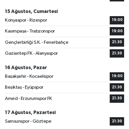
15 Ağustos, Cumartesi
Konyaspor - Rizespor
19:00
Kasımpaşa - Trabzonspor
19:00
Gençlerbirliği S.K. - Fenerbahçe
21:30
Gaziantep FK - Alanyaspor
21:30
16 Ağustos, Pazar
Başakşehir - Kocaelispor
19:00
Beşiktaş - Eyüpspor
21:30
Amed - Erzurumspor FK
21:30
17 Ağustos, Pazartesi
Samsunspor - Göztepe
21:30