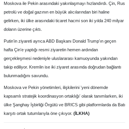
Moskova ile Pekin arasındaki yakınlaşmayı hızlandırdı. Çin, Rus
petrolü ve doğal gazının en büyük alıcılarından biri haline
gelirken, iki ülke arasındaki ticaret hacmi son iki yılda 240 milyar
doların üzerine çıktı.
Putin'in ziyareti ayrıca ABD Başkanı Donald Trump'ın geçen
hafta Çin'e yaptığı resmi ziyaretin hemen ardından
gerçekleşmesi nedeniyle uluslararası kamuoyunda yakından
takip ediliyor. Kremlin ise iki ziyaret arasında doğrudan bağlantı
bulunmadığını savundu.
Moskova ve Pekin yönetimleri, ilişkilerini 'yeni dönemde
kapsamlı stratejik koordinasyon ortaklığı' olarak tanımlarken, iki
ülke Şanghay İşbirliği Örgütü ve BRICS gibi platformlarda da Batı
karşıtı ortak tutumlarıyla öne çıkıyor.
(İLKHA)