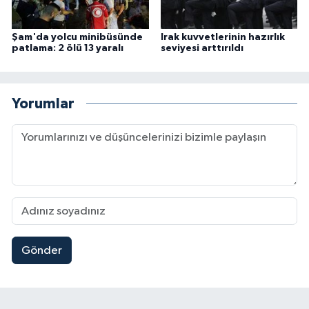
Şam'da yolcu minibüsünde
Irak kuvvetlerinin hazırlık
patlama: 2 ölü 13 yaralı
seviyesi arttırıldı
Yorumlar
Gönder