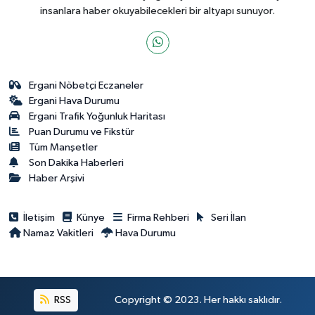
insanlara haber okuyabilecekleri bir altyapı sunuyor.
Ergani Nöbetçi Eczaneler
Ergani Hava Durumu
Ergani Trafik Yoğunluk Haritası
Puan Durumu ve Fikstür
Tüm Manşetler
Son Dakika Haberleri
Haber Arşivi
İletişim
Künye
Firma Rehberi
Seri İlan
Namaz Vakitleri
Hava Durumu
RSS
Copyright © 2023. Her hakkı saklıdır.