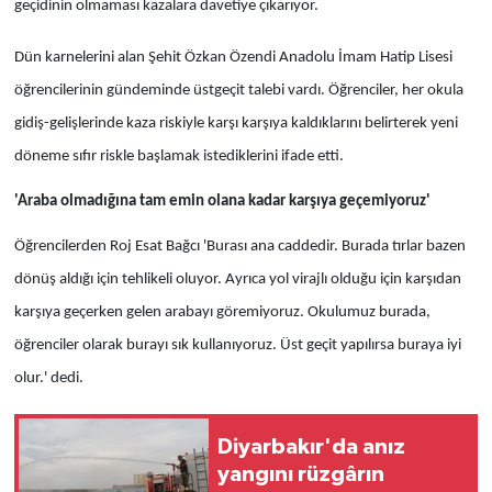
geçidinin olmaması kazalara davetiye çıkarıyor.
Dün karnelerini alan Şehit Özkan Özendi Anadolu İmam Hatip Lisesi
öğrencilerinin gündeminde üstgeçit talebi vardı. Öğrenciler, her okula
gidiş-gelişlerinde kaza riskiyle karşı karşıya kaldıklarını belirterek yeni
döneme sıfır riskle başlamak istediklerini ifade etti.
'Araba olmadığına tam emin olana kadar karşıya geçemiyoruz'
Öğrencilerden Roj Esat Bağcı 'Burası ana caddedir. Burada tırlar bazen
dönüş aldığı için tehlikeli oluyor. Ayrıca yol virajlı olduğu için karşıdan
karşıya geçerken gelen arabayı göremiyoruz. Okulumuz burada,
öğrenciler olarak burayı sık kullanıyoruz. Üst geçit yapılırsa buraya iyi
olur.' dedi.
Diyarbakır'da anız
yangını rüzgârın