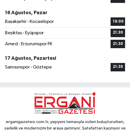
16 Ağustos, Pazar
Başakşehir - Kocaelispor
19:00
Beşiktaş - Eyüpspor
21:30
Amed - Erzurumspor FK
21:30
17 Ağustos, Pazartesi
Samsunspor - Göztepe
21:30
erganigazetesi.com.tr, yepyeni temasıyla sizleri buluştururken,
sadelik ve modernizmi bir araya getiriyor. Şatafattan kaçınıyor ve