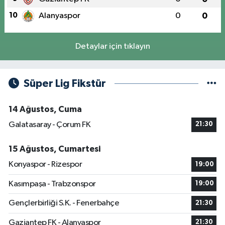
10
Alanyaspor
0
0
Detaylar için tıklayın
Süper Lig Fikstür
14 Ağustos, Cuma
Galatasaray - Çorum FK
21:30
15 Ağustos, Cumartesi
Konyaspor - Rizespor
19:00
Kasımpaşa - Trabzonspor
19:00
Gençlerbirliği S.K. - Fenerbahçe
21:30
Gaziantep FK - Alanyaspor
21:30