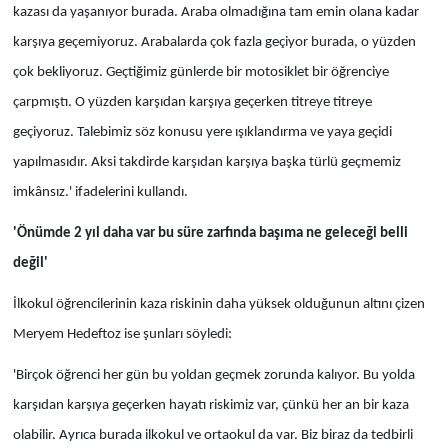
kazası da yaşanıyor burada. Araba olmadığına tam emin olana kadar
karşıya geçemiyoruz. Arabalarda çok fazla geçiyor burada, o yüzden
çok bekliyoruz. Geçtiğimiz günlerde bir motosiklet bir öğrenciye
çarpmıştı. O yüzden karşıdan karşıya geçerken titreye titreye
geçiyoruz. Talebimiz söz konusu yere ışıklandırma ve yaya geçidi
yapılmasıdır. Aksi takdirde karşıdan karşıya başka türlü geçmemiz
imkânsız.' ifadelerini kullandı.
'Önümde 2 yıl daha var bu süre zarfında başıma ne geleceği belli
değil'
İlkokul öğrencilerinin kaza riskinin daha yüksek olduğunun altını çizen
Meryem Hedeftoz ise şunları söyledi:
'Birçok öğrenci her gün bu yoldan geçmek zorunda kalıyor. Bu yolda
karşıdan karşıya geçerken hayatı riskimiz var, çünkü her an bir kaza
olabilir. Ayrıca burada ilkokul ve ortaokul da var. Biz biraz da tedbirli