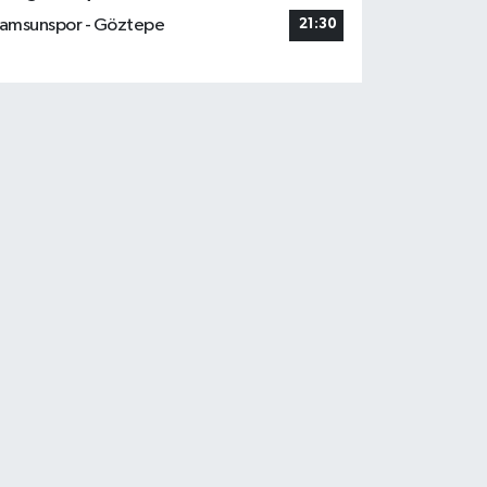
amsunspor - Göztepe
21:30