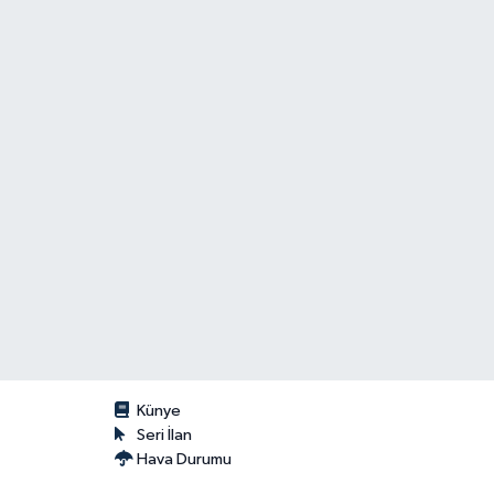
Künye
Seri İlan
Hava Durumu