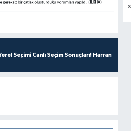
de gereksiz bir çatlak oluşturduğu yorumları yapıldı.
(İLKHA)
S
erel Seçimi Canlı Seçim Sonuçları! Harran