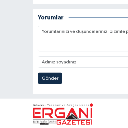
Yorumlar
Gönder