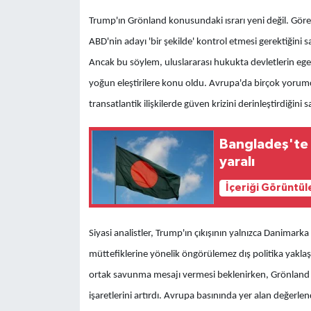
Trump'ın Grönland konusundaki ısrarı yeni değil. Göre
ABD'nin adayı 'bir şekilde' kontrol etmesi gerektiğini
Ancak bu söylem, uluslararası hukukta devletlerin egeme
yoğun eleştirilere konu oldu. Avrupa'da birçok yorumcu
transatlantik ilişkilerde güven krizini derinleştirdiğini
Bangladeş'te i
yaralı
İçeriği Görüntül
Siyasi analistler, Trump'ın çıkışının yalnızca Danimarka 
müttefiklerine yönelik öngörülemez dış politika yaklaşı
ortak savunma mesajı vermesi beklenirken, Grönland 
işaretlerini artırdı. Avrupa basınında yer alan değerle