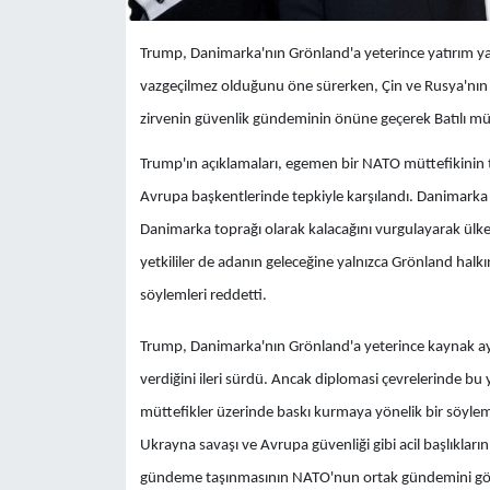
Trump, Danimarka'nın Grönland'a yeterince yatırım ya
vazgeçilmez olduğunu öne sürerken, Çin ve Rusya'nın Ar
zirvenin güvenlik gündeminin önüne geçerek Batılı mütte
Trump'ın açıklamaları, egemen bir NATO müttefikinin 
Avrupa başkentlerinde tepkiyle karşılandı. Danimarka 
Danimarka toprağı olarak kalacağını vurgulayarak ülke
yetkililer de adanın geleceğine yalnızca Grönland halk
söylemleri reddetti.
Trump, Danimarka'nın Grönland'a yeterince kaynak ayır
verdiğini ileri sürdü. Ancak diplomasi çevrelerinde bu
müttefikler üzerinde baskı kurmaya yönelik bir söylem
Ukrayna savaşı ve Avrupa güvenliği gibi acil başlıkl
gündeme taşınmasının NATO'nun ortak gündemini gölg