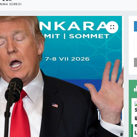
NMA SÜRESI