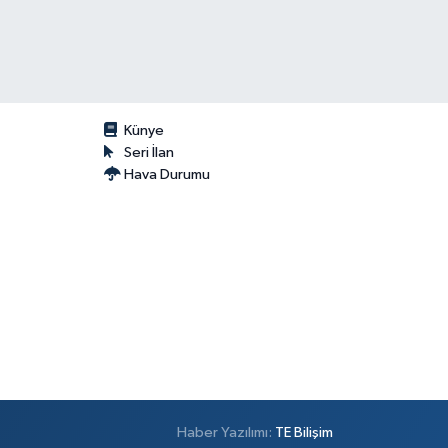
Künye
Seri İlan
Hava Durumu
Haber Yazılımı:
TE Bilişim