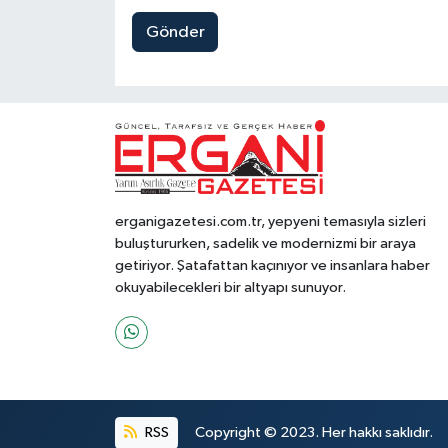
Gönder
erganigazetesi.com.tr, yepyeni temasıyla sizleri
buluştururken, sadelik ve modernizmi bir araya
getiriyor. Şatafattan kaçınıyor ve insanlara haber
okuyabilecekleri bir altyapı sunuyor.
RSS
Copyright © 2023. Her hakkı saklıdır.