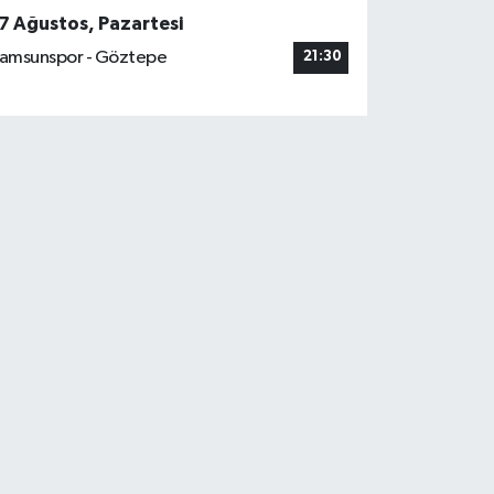
7 Ağustos, Pazartesi
amsunspor - Göztepe
21:30