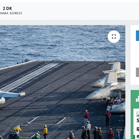
2 DK
NMA SÜRESI