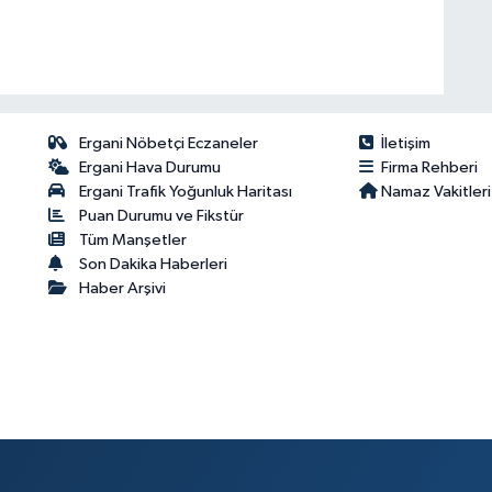
Ergani Nöbetçi Eczaneler
İletişim
Ergani Hava Durumu
Firma Rehberi
Ergani Trafik Yoğunluk Haritası
Namaz Vakitleri
Puan Durumu ve Fikstür
Tüm Manşetler
Son Dakika Haberleri
Haber Arşivi