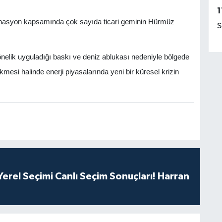
1
rdinasyon kapsamında çok sayıda ticari geminin Hürmüz
S
nelik uyguladığı baskı ve deniz ablukası nedeniyle bölgede
esi halinde enerji piyasalarında yeni bir küresel krizin
erel Seçimi Canlı Seçim Sonuçları! Harran