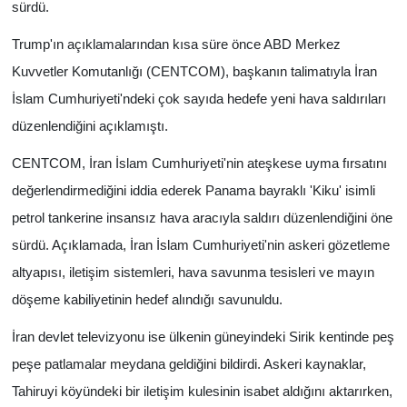
sürdü.
Trump'ın açıklamalarından kısa süre önce ABD Merkez
Kuvvetler Komutanlığı (CENTCOM), başkanın talimatıyla İran
İslam Cumhuriyeti'ndeki çok sayıda hedefe yeni hava saldırıları
düzenlendiğini açıklamıştı.
CENTCOM, İran İslam Cumhuriyeti'nin ateşkese uyma fırsatını
değerlendirmediğini iddia ederek Panama bayraklı 'Kiku' isimli
petrol tankerine insansız hava aracıyla saldırı düzenlendiğini öne
sürdü. Açıklamada, İran İslam Cumhuriyeti'nin askeri gözetleme
altyapısı, iletişim sistemleri, hava savunma tesisleri ve mayın
döşeme kabiliyetinin hedef alındığı savunuldu.
İran devlet televizyonu ise ülkenin güneyindeki Sirik kentinde peş
peşe patlamalar meydana geldiğini bildirdi. Askeri kaynaklar,
Tahiruyi köyündeki bir iletişim kulesinin isabet aldığını aktarırken,