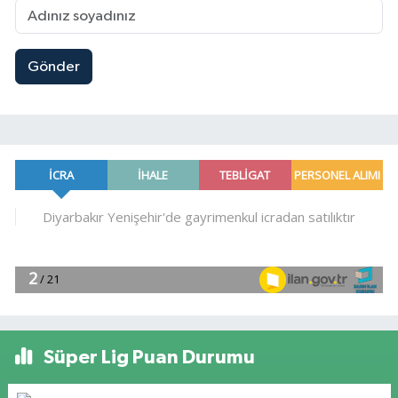
Gönder
Süper Lig Puan Durumu