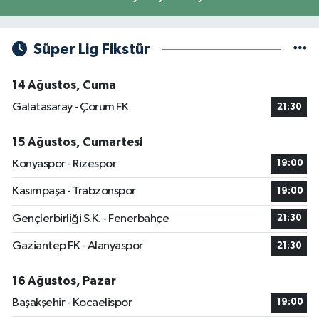
Süper Lig Fikstür
14 Ağustos, Cuma
Galatasaray - Çorum FK
21:30
15 Ağustos, Cumartesi
Konyaspor - Rizespor
19:00
Kasımpaşa - Trabzonspor
19:00
Gençlerbirliği S.K. - Fenerbahçe
21:30
Gaziantep FK - Alanyaspor
21:30
16 Ağustos, Pazar
Başakşehir - Kocaelispor
19:00