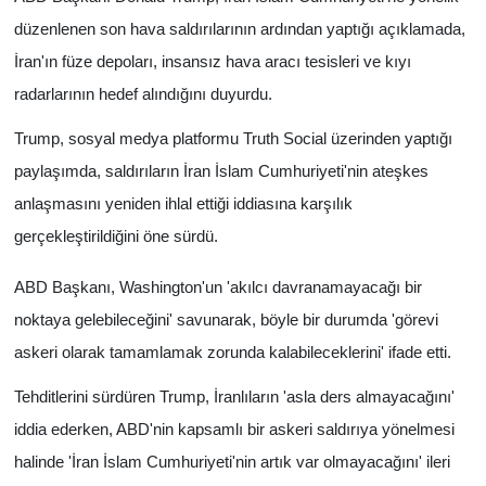
düzenlenen son hava saldırılarının ardından yaptığı açıklamada,
İran'ın füze depoları, insansız hava aracı tesisleri ve kıyı
radarlarının hedef alındığını duyurdu.
Trump, sosyal medya platformu Truth Social üzerinden yaptığı
paylaşımda, saldırıların İran İslam Cumhuriyeti'nin ateşkes
anlaşmasını yeniden ihlal ettiği iddiasına karşılık
gerçekleştirildiğini öne sürdü.
ABD Başkanı, Washington'un 'akılcı davranamayacağı bir
noktaya gelebileceğini' savunarak, böyle bir durumda 'görevi
askeri olarak tamamlamak zorunda kalabileceklerini' ifade etti.
Tehditlerini sürdüren Trump, İranlıların 'asla ders almayacağını'
iddia ederken, ABD'nin kapsamlı bir askeri saldırıya yönelmesi
halinde 'İran İslam Cumhuriyeti'nin artık var olmayacağını' ileri