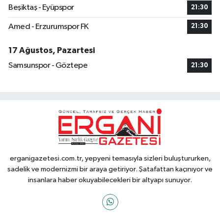
Beşiktaş - Eyüpspor
21:30
Amed - Erzurumspor FK
21:30
17 Ağustos, Pazartesi
Samsunspor - Göztepe
21:30
erganigazetesi.com.tr, yepyeni temasıyla sizleri buluştururken,
sadelik ve modernizmi bir araya getiriyor. Şatafattan kaçınıyor ve
insanlara haber okuyabilecekleri bir altyapı sunuyor.