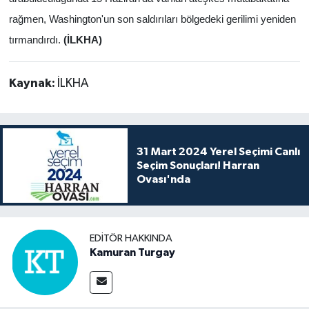
rağmen, Washington'un son saldırıları bölgedeki gerilimi yeniden
tırmandırdı.
(İLKHA)
Kaynak:
İLKHA
31 Mart 2024 Yerel Seçimi Canlı
Seçim Sonuçları! Harran
Ovası'nda
EDITÖR HAKKINDA
Kamuran Turgay