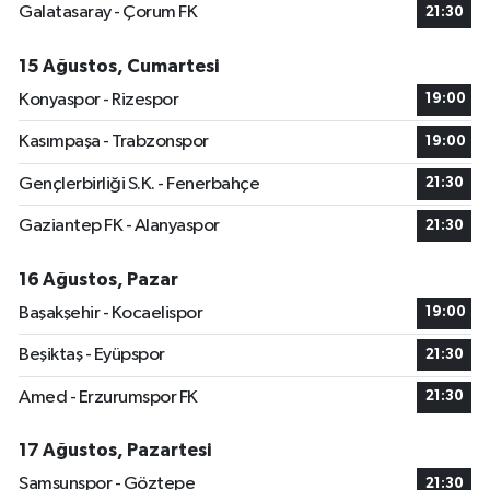
Galatasaray - Çorum FK
21:30
15 Ağustos, Cumartesi
Konyaspor - Rizespor
19:00
Kasımpaşa - Trabzonspor
19:00
Gençlerbirliği S.K. - Fenerbahçe
21:30
Gaziantep FK - Alanyaspor
21:30
16 Ağustos, Pazar
Başakşehir - Kocaelispor
19:00
Beşiktaş - Eyüpspor
21:30
Amed - Erzurumspor FK
21:30
17 Ağustos, Pazartesi
Samsunspor - Göztepe
21:30