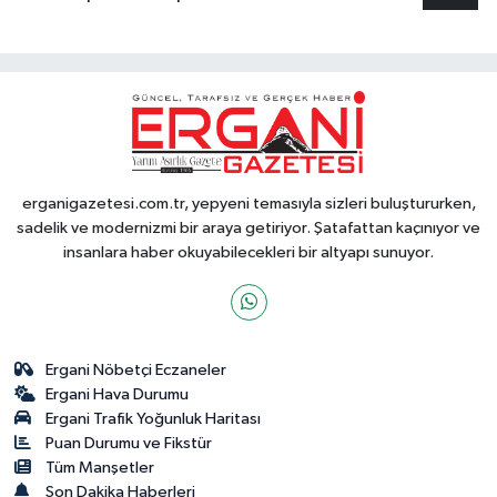
erganigazetesi.com.tr, yepyeni temasıyla sizleri buluştururken,
sadelik ve modernizmi bir araya getiriyor. Şatafattan kaçınıyor ve
insanlara haber okuyabilecekleri bir altyapı sunuyor.
Ergani Nöbetçi Eczaneler
Ergani Hava Durumu
Ergani Trafik Yoğunluk Haritası
Puan Durumu ve Fikstür
Tüm Manşetler
Son Dakika Haberleri