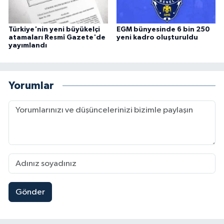
Türkiye'nin yeni büyükelçi
EGM bünyesinde 6 bin 250
atamaları Resmî Gazete'de
yeni kadro oluşturuldu
yayımlandı
Yorumlar
Gönder