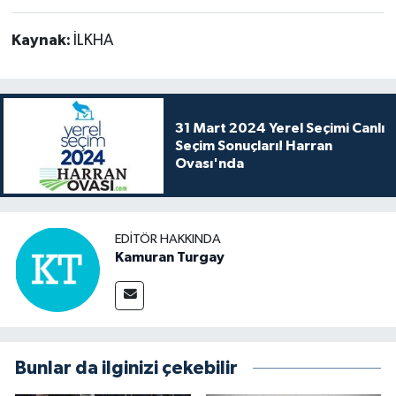
Kaynak:
İLKHA
31 Mart 2024 Yerel Seçimi Canlı
Seçim Sonuçları! Harran
Ovası'nda
EDITÖR HAKKINDA
Kamuran Turgay
Bunlar da ilginizi çekebilir