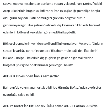
Sosyal medya hesabından açıklama yapan Velayeti, Fars Körfezi'ndeki
Arap ülkelerinin bugünkü istikrarını İran'ın sağladığı güvenliğe borçlu
olduğunu söyledi. Batılı sömürgeci güçlerin bölgeye huzur
getiremeyeceğini dile getiren Velayeti, dış kaynaklı bildirilerle hareket
edenlerin bölgesel gerçekleri göremediğini kaydetti.
Bölgesel dengelerin yeniden şekillendiğini vurgulayan Velayeti, 'Onların
stratejik varlığı, Tahran'ın gösterdiği tahammüle bağlıdır.' ifadelerini
kullandı. Bölge ülkelerinin dış güçlerin gölgesine sığınmak yerine
bölgesel işbirliğine odaklanması gerektiğini belirtti.
ABD-KİK zirvesinden İran'a sert şartlar
Bahreyn'de yayımlanan ortak bildiride Hürmüz Boğazı'nda seyrüsefer
özgürlüğü talep edildi.
ABD ve Körfez İşbirliği Konseyi (KİK) bakanları, 25 Haziran 2026'da