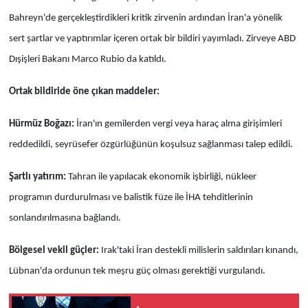
Bahreyn'de gerçekleştirdikleri kritik zirvenin ardından İran'a yönelik
sert şartlar ve yaptırımlar içeren ortak bir bildiri yayımladı. Zirveye ABD
Dışişleri Bakanı Marco Rubio da katıldı.
Ortak bildiride öne çıkan maddeler:
Hürmüz Boğazı:
İran'ın gemilerden vergi veya haraç alma girişimleri
reddedildi, seyrüsefer özgürlüğünün koşulsuz sağlanması talep edildi.
Şartlı yatırım:
Tahran ile yapılacak ekonomik işbirliği, nükleer
programın durdurulması ve balistik füze ile İHA tehditlerinin
sonlandırılmasına bağlandı.
Bölgesel vekil güçler:
Irak'taki İran destekli milislerin saldırıları kınandı,
Lübnan'da ordunun tek meşru güç olması gerektiği vurgulandı.