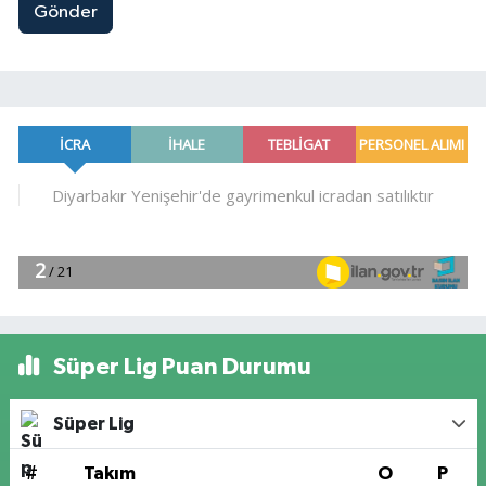
Gönder
Süper Lig Puan Durumu
Süper Lig
#
Takım
O
P