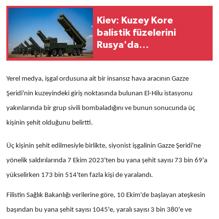
Kiev: Kuzey Kore
balistik füzelerini
Rusya'da
konuşlandırılacak
Yerel medya, işgal ordusuna ait bir insansız hava aracının Gazze
Şeridi'nin kuzeyindeki giriş noktasında bulunan El-Hilu istasyonu
yakınlarında bir grup sivili bombaladığını ve bunun sonucunda üç
kişinin şehit olduğunu belirtti.
Üç kişinin şehit edilmesiyle birlikte, siyonist işgalinin Gazze Şeridi'ne
yönelik saldırılarında 7 Ekim 2023'ten bu yana şehit sayısı 73 bin 69'a
yükselirken 173 bin 514'ten fazla kişi de yaralandı.
Filistin Sağlık Bakanlığı verilerine göre, 10 Ekim'de başlayan ateşkesin
başından bu yana şehit sayısı 1045'e, yaralı sayısı 3 bin 380'e ve