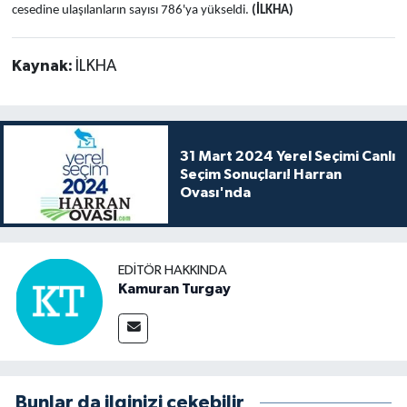
cesedine ulaşılanların sayısı 786'ya yükseldi.
(İLKHA)
Kaynak:
İLKHA
31 Mart 2024 Yerel Seçimi Canlı
Seçim Sonuçları! Harran
Ovası'nda
EDITÖR HAKKINDA
Kamuran Turgay
Bunlar da ilginizi çekebilir