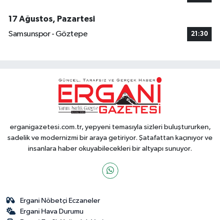
17 Ağustos, Pazartesi
Samsunspor - Göztepe
21:30
erganigazetesi.com.tr, yepyeni temasıyla sizleri buluştururken,
sadelik ve modernizmi bir araya getiriyor. Şatafattan kaçınıyor ve
insanlara haber okuyabilecekleri bir altyapı sunuyor.
Ergani Nöbetçi Eczaneler
Ergani Hava Durumu