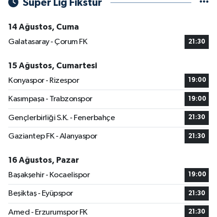
Süper Lig Fikstür
14 Ağustos, Cuma
Galatasaray - Çorum FK
21:30
15 Ağustos, Cumartesi
Konyaspor - Rizespor
19:00
Kasımpaşa - Trabzonspor
19:00
Gençlerbirliği S.K. - Fenerbahçe
21:30
Gaziantep FK - Alanyaspor
21:30
16 Ağustos, Pazar
Başakşehir - Kocaelispor
19:00
Beşiktaş - Eyüpspor
21:30
Amed - Erzurumspor FK
21:30