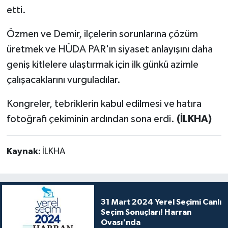
etti.
Özmen ve Demir, ilçelerin sorunlarına çözüm
üretmek ve HÜDA PAR'ın siyaset anlayışını daha
geniş kitlelere ulaştırmak için ilk günkü azimle
çalışacaklarını vurguladılar.
Kongreler, tebriklerin kabul edilmesi ve hatıra
fotoğrafı çekiminin ardından sona erdi.
(İLKHA)
Kaynak:
İLKHA
31 Mart 2024 Yerel Seçimi Canlı
Seçim Sonuçları! Harran
Ovası'nda