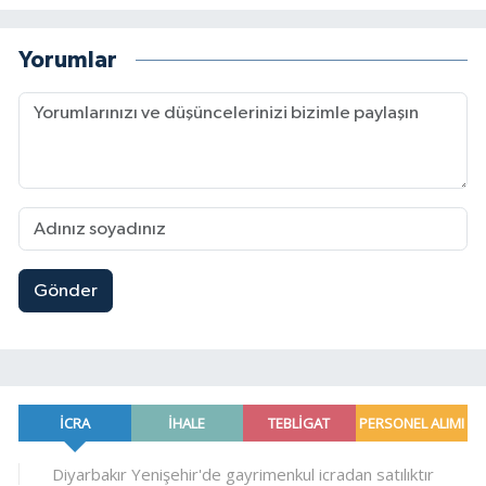
Yorumlar
Gönder