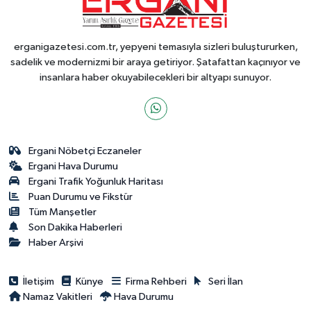
erganigazetesi.com.tr, yepyeni temasıyla sizleri buluştururken,
sadelik ve modernizmi bir araya getiriyor. Şatafattan kaçınıyor ve
insanlara haber okuyabilecekleri bir altyapı sunuyor.
Ergani Nöbetçi Eczaneler
Ergani Hava Durumu
Ergani Trafik Yoğunluk Haritası
Puan Durumu ve Fikstür
Tüm Manşetler
Son Dakika Haberleri
Haber Arşivi
İletişim
Künye
Firma Rehberi
Seri İlan
Namaz Vakitleri
Hava Durumu