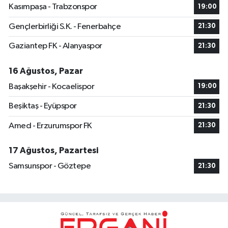
Kasımpaşa - Trabzonspor
19:00
Gençlerbirliği S.K. - Fenerbahçe
21:30
Gaziantep FK - Alanyaspor
21:30
16 Ağustos, Pazar
Başakşehir - Kocaelispor
19:00
Beşiktaş - Eyüpspor
21:30
Amed - Erzurumspor FK
21:30
17 Ağustos, Pazartesi
Samsunspor - Göztepe
21:30