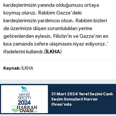
kardeşlerimizin yanında olduğumuzu ortaya
koymuş oluruz. Rabbim Gazze'deki
kardeşlerimizin yardımcısı olsun. Rabbim bizleri
de üzerimize düşen sorumlulukları yerine
getirenlerden eylesin. Filistin'in ve Gazze'nin en
kısa zamanda zafere ulaşmasını niyaz ediyoruz.'
ifadelerini kullandı.(
İLKHA
)
Kaynak:
İLKHA
31 Mart 2024 Yerel Seçimi Canlı
Seçim Sonuçları! Harran
Ovası'nda