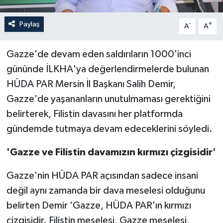
Paylaş
-
+
A
A
Gazze'de devam eden saldırıların 1000'inci
gününde İLKHA'ya değerlendirmelerde bulunan
HÜDA PAR Mersin İl Başkanı Salih Demir,
Gazze'de yaşananların unutulmaması gerektiğini
belirterek, Filistin davasını her platformda
gündemde tutmaya devam edeceklerini söyledi.
'Gazze ve Filistin davamızın kırmızı çizgisidir'
Gazze'nin HÜDA PAR açısından sadece insani
değil aynı zamanda bir dava meselesi olduğunu
belirten Demir 'Gazze, HÜDA PAR'ın kırmızı
çizgisidir. Filistin meselesi, Gazze meselesi,