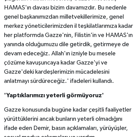
HAMAS'ın davası bizim davamızdır. Bu nedenle
genel başkanımızdan milletvekillerimize, genel
merkez yöneticilerimizden il teşkilatlarımıza kadar
her platformda Gazze'nin, Filistin'in ve HAMAS'ın
yanında olduğumuzu dile getirdik, getirmeye de
devam edeceğiz. Allah'ın izniyle bu mesele
çözüme kavuşuncaya kadar Gazze'yi ve
Gazze'deki kardeşlerimizin mücadelesini
anlatmayı sürdüreceğiz.' ifadeleri kullandı.
'Yaptıklarımızı yeterli görmüyoruz'
Gazze konusunda bugüne kadar çeşitli faaliyetler
yürüttüklerini ancak bunların yeterli olmadığını
ifade eden Demir, basın açıklamaları, yürüyüşler,