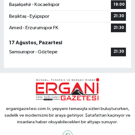
Başakşehir - Kocaelispor
19:00
Beşiktaş - Eyüpspor
21:30
Amed - Erzurumspor FK
21:30
17 Ağustos, Pazartesi
Samsunspor - Göztepe
21:30
erganigazetesi.com.tr, yepyeni temasıyla sizleri buluştururken,
sadelik ve modernizmi bir araya getiriyor. Şatafattan kaçınıyor ve
insanlara haber okuyabilecekleri bir altyapı sunuyor.