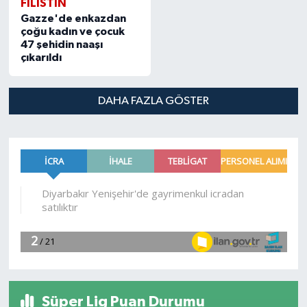
FILISTIN
Gazze'de enkazdan
çoğu kadın ve çocuk
47 şehidin naaşı
çıkarıldı
DAHA FAZLA GÖSTER
Süper Lig Puan Durumu