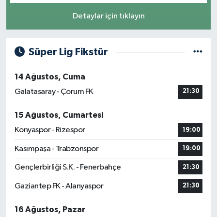
Detaylar için tıklayın
Süper Lig Fikstür
14 Ağustos, Cuma
Galatasaray - Çorum FK
21:30
15 Ağustos, Cumartesi
Konyaspor - Rizespor
19:00
Kasımpaşa - Trabzonspor
19:00
Gençlerbirliği S.K. - Fenerbahçe
21:30
Gaziantep FK - Alanyaspor
21:30
16 Ağustos, Pazar