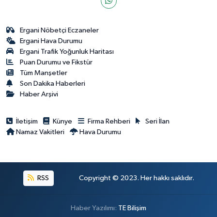
Ergani Nöbetçi Eczaneler
Ergani Hava Durumu
Ergani Trafik Yoğunluk Haritası
Puan Durumu ve Fikstür
Tüm Manşetler
Son Dakika Haberleri
Haber Arşivi
İletişim
Künye
Firma Rehberi
Seri İlan
Namaz Vakitleri
Hava Durumu
RSS
Copyright © 2023. Her hakkı saklıdır.
Haber Yazılımı:
TE Bilişim