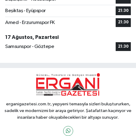
Beşiktaş - Eyüpspor
21:30
Amed - Erzurumspor FK
21:30
17 Ağustos, Pazartesi
Samsunspor - Göztepe
21:30
erganigazetesi.com.tr, yepyeni temasıyla sizleri buluştururken,
sadelik ve modernizmi bir araya getiriyor. Şatafattan kaçınıyor ve
insanlara haber okuyabilecekleri bir altyapı sunuyor.