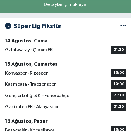
Detaylar için tıklayın
Süper Lig Fikstür
14 Ağustos, Cuma
Galatasaray - Çorum FK
21:30
15 Ağustos, Cumartesi
Konyaspor - Rizespor
19:00
Kasımpaşa - Trabzonspor
19:00
Gençlerbirliği S.K. - Fenerbahçe
21:30
Gaziantep FK - Alanyaspor
21:30
16 Ağustos, Pazar
Başakşehir - Kocaelispor
19:00