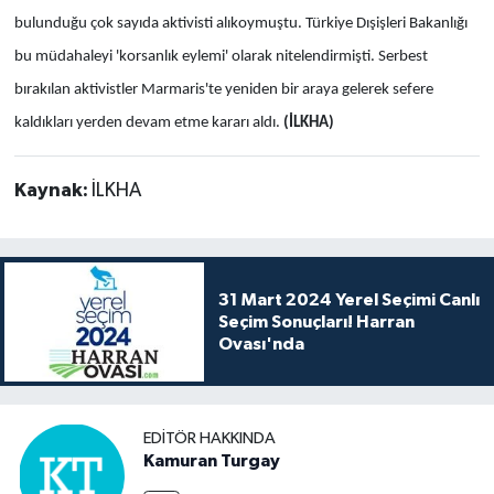
bulunduğu çok sayıda aktivisti alıkoymuştu. Türkiye Dışişleri Bakanlığı
bu müdahaleyi 'korsanlık eylemi' olarak nitelendirmişti. Serbest
bırakılan aktivistler Marmaris'te yeniden bir araya gelerek sefere
kaldıkları yerden devam etme kararı aldı.
(İLKHA)
Kaynak:
İLKHA
31 Mart 2024 Yerel Seçimi Canlı
Seçim Sonuçları! Harran
Ovası'nda
EDITÖR HAKKINDA
Kamuran Turgay