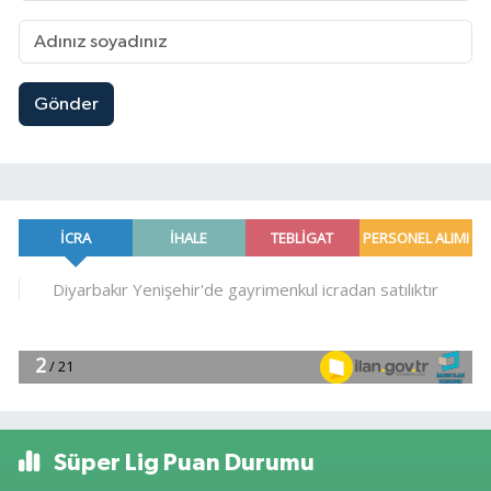
Gönder
Süper Lig Puan Durumu