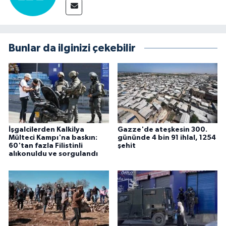
Bunlar da ilginizi çekebilir
İşgalcilerden Kalkilya
Gazze'de ateşkesin 300.
Mülteci Kampı'na baskın:
gününde 4 bin 91 ihlal, 1254
60'tan fazla Filistinli
şehit
alıkonuldu ve sorgulandı