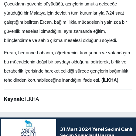
Çocukların güvenle büyüdüğü, gençlerin umutla geleceğe
yürüdüğü bir Malatya için devletin tüm kurumlarıyla 7/24 saat
çalıştığını belirten Ercan, bağımlılıkla mücadelenin yalnızca bir
güvenlik meselesi olmadığını, aynı zamanda eğitim,
bilinçlendirme ve sahip çıkma meselesi olduğunu söyledi.
Ercan, her anne-babanın, öğretmenin, komşunun ve vatandaşın
bu mücadelenin doğal bir paydaşı olduğunu belirterek, birlik ve
beraberlik içerisinde hareket edildiği sürece gençlerin bağımlılık
tehdidinden korunabileceğine inandığını ifade etti.
(İLKHA)
Kaynak:
İLKHA
31 Mart 2024 Yerel Seçimi Canlı
Seçim Sonuçları! Harran