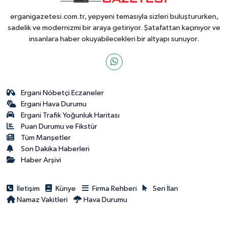
erganigazetesi.com.tr, yepyeni temasıyla sizleri buluştururken,
sadelik ve modernizmi bir araya getiriyor. Şatafattan kaçınıyor ve
insanlara haber okuyabilecekleri bir altyapı sunuyor.
Ergani Nöbetçi Eczaneler
Ergani Hava Durumu
Ergani Trafik Yoğunluk Haritası
Puan Durumu ve Fikstür
Tüm Manşetler
Son Dakika Haberleri
Haber Arşivi
İletişim
Künye
Firma Rehberi
Seri İlan
Namaz Vakitleri
Hava Durumu