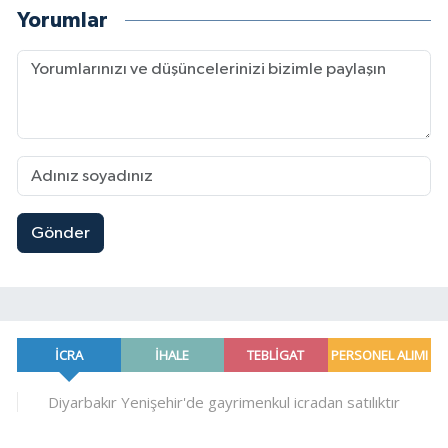
Yorumlar
Gönder