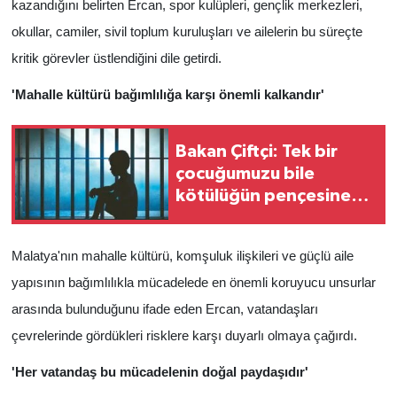
kazandığını belirten Ercan, spor kulüpleri, gençlik merkezleri,
okullar, camiler, sivil toplum kuruluşları ve ailelerin bu süreçte
kritik görevler üstlendiğini dile getirdi.
'Mahalle kültürü bağımlılığa karşı önemli kalkandır'
Bakan Çiftçi: Tek bir
çocuğumuzu bile
kötülüğün pençesine
terk etmeyeceğiz
Malatya'nın mahalle kültürü, komşuluk ilişkileri ve güçlü aile
yapısının bağımlılıkla mücadelede en önemli koruyucu unsurlar
arasında bulunduğunu ifade eden Ercan, vatandaşları
çevrelerinde gördükleri risklere karşı duyarlı olmaya çağırdı.
'Her vatandaş bu mücadelenin doğal paydaşıdır'