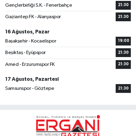
Gençlerbirliği S.K. - Fenerbahçe
21:30
Gaziantep FK - Alanyaspor
21:30
16 Ağustos, Pazar
Başakşehir - Kocaelispor
19:00
Beşiktaş - Eyüpspor
21:30
Amed - Erzurumspor FK
21:30
17 Ağustos, Pazartesi
Samsunspor - Göztepe
21:30