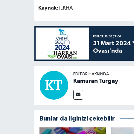
Kaynak:
İLKHA
EDITÖRÜN SEÇTIĞI
31 Mart 2024 Y
Ovası'nda
EDITÖR HAKKINDA
Kamuran Turgay
Bunlar da ilginizi çekebilir