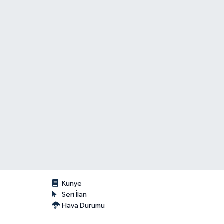
Künye
Seri İlan
Hava Durumu