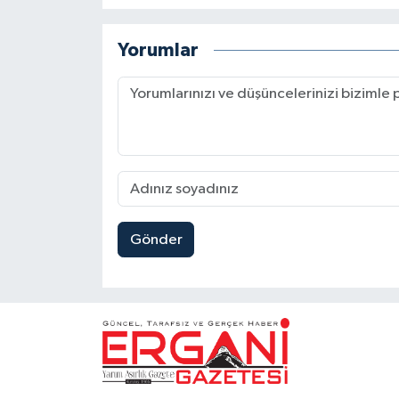
Yorumlar
Gönder