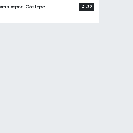
amsunspor - Göztepe
21:30