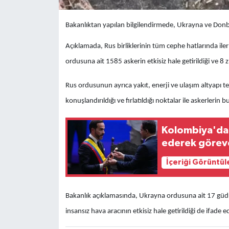
Bakanlıktan yapılan bilgilendirmede, Ukrayna ve Donb
Açıklamada, Rus birliklerinin tüm cephe hatlarında iler
ordusuna ait 1585 askerin etkisiz hale getirildiği ve 8 zı
Rus ordusunun ayrıca yakıt, enerji ve ulaşım altyapı tesi
konuşlandırıldığı ve fırlatıldığı noktalar ile askerler
Kolombiya'da 
ederek göreve
İçeriği Görüntül
Bakanlık açıklamasında, Ukrayna ordusuna ait 17 gü
insansız hava aracının etkisiz hale getirildiği de ifade ed