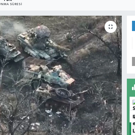
NMA SÜRESI