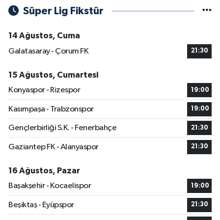
Süper Lig Fikstür
14 Ağustos, Cuma
Galatasaray - Çorum FK
21:30
15 Ağustos, Cumartesi
Konyaspor - Rizespor
19:00
Kasımpaşa - Trabzonspor
19:00
Gençlerbirliği S.K. - Fenerbahçe
21:30
Gaziantep FK - Alanyaspor
21:30
16 Ağustos, Pazar
Başakşehir - Kocaelispor
19:00
Beşiktaş - Eyüpspor
21:30