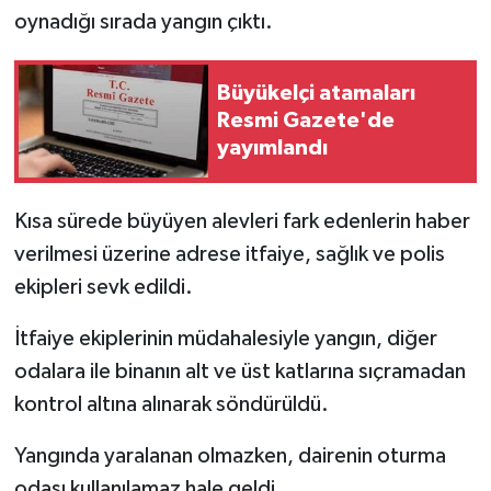
oynadığı sırada yangın çıktı.
Büyükelçi atamaları
Resmi Gazete'de
yayımlandı
Kısa sürede büyüyen alevleri fark edenlerin haber
verilmesi üzerine adrese itfaiye, sağlık ve polis
ekipleri sevk edildi.
İtfaiye ekiplerinin müdahalesiyle yangın, diğer
odalara ile binanın alt ve üst katlarına sıçramadan
kontrol altına alınarak söndürüldü.
Yangında yaralanan olmazken, dairenin oturma
odası kullanılamaz hale geldi.