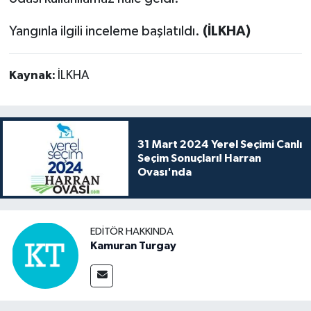
Yangınla ilgili inceleme başlatıldı.
(İLKHA)
Kaynak:
İLKHA
31 Mart 2024 Yerel Seçimi Canlı
Seçim Sonuçları! Harran
Ovası'nda
EDITÖR HAKKINDA
Kamuran Turgay