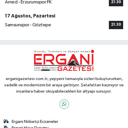
Amed - Erzurumspor FK
21:30
17 Ağustos, Pazartesi
Samsunspor - Göztepe
21:30
erganigazetesi.com.tr, yepyeni temasıyla sizleri buluştururken,
sadelik ve modernizmi bir araya getiriyor. Şatafattan kaçınıyor ve
insanlara haber okuyabilecekleri bir altyapı sunuyor.
Ergani Nöbetçi Eczaneler
Ergani Hava Durumu