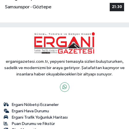
Samsunspor - Göztepe
21:30
erganigazetesi.com.tr, yepyeni temasıyla sizleri buluştururken,
sadelik ve modernizmi bir araya getiriyor. Şatafattan kaçınıyor ve
insanlara haber okuyabilecekleri bir altyapı sunuyor.
Ergani Nöbetçi Eczaneler
Ergani Hava Durumu
Ergani Trafik Yoğunluk Haritası
Puan Durumu ve Fikstür