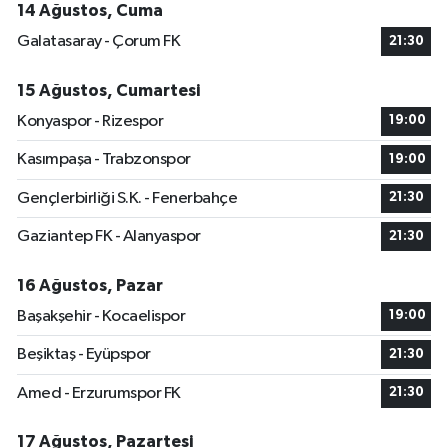
14 Ağustos, Cuma
Galatasaray - Çorum FK
21:30
15 Ağustos, Cumartesi
Konyaspor - Rizespor
19:00
Kasımpaşa - Trabzonspor
19:00
Gençlerbirliği S.K. - Fenerbahçe
21:30
Gaziantep FK - Alanyaspor
21:30
16 Ağustos, Pazar
Başakşehir - Kocaelispor
19:00
Beşiktaş - Eyüpspor
21:30
Amed - Erzurumspor FK
21:30
17 Ağustos, Pazartesi