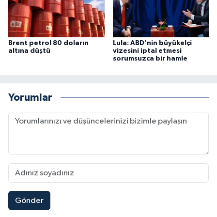
Brent petrol 80 doların
Lula: ABD'nin büyükelçi
altına düştü
vizesini iptal etmesi
sorumsuzca bir hamle
Yorumlar
Gönder