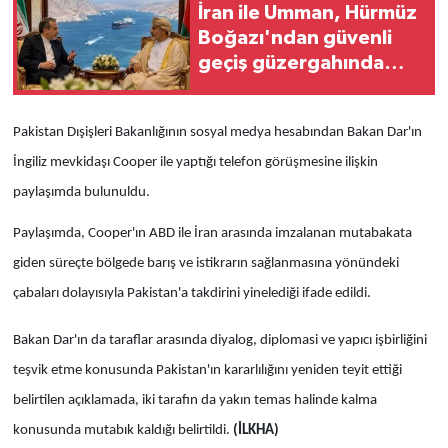
İran ile Umman, Hürmüz
Boğazı'ndan güvenli
geçiş güzergahında
anlaşmaya vardı
Pakistan Dışişleri Bakanlığının sosyal medya hesabından Bakan Dar'ın
İngiliz mevkidaşı Cooper ile yaptığı telefon görüşmesine ilişkin
paylaşımda bulunuldu.
Paylaşımda, Cooper'ın ABD ile İran arasında imzalanan mutabakata
giden süreçte bölgede barış ve istikrarın sağlanmasına yönündeki
çabaları dolayısıyla Pakistan'a takdirini yinelediği ifade edildi.
Bakan Dar'ın da taraflar arasında diyalog, diplomasi ve yapıcı işbirliğini
teşvik etme konusunda Pakistan'ın kararlılığını yeniden teyit ettiği
belirtilen açıklamada, iki tarafın da yakın temas halinde kalma
konusunda mutabık kaldığı belirtildi.
(İLKHA)