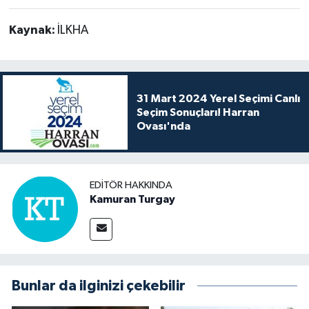
Kaynak:
İLKHA
31 Mart 2024 Yerel Seçimi Canlı
Seçim Sonuçları! Harran
Ovası'nda
EDITÖR HAKKINDA
Kamuran Turgay
Bunlar da ilginizi çekebilir