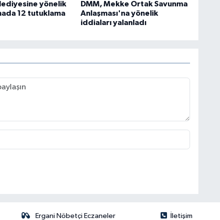
lediyesine yönelik
DMM, Mekke Ortak Savunma
ada 12 tutuklama
Anlaşması'na yönelik
iddiaları yalanladı
Ergani Nöbetçi Eczaneler
İletişim