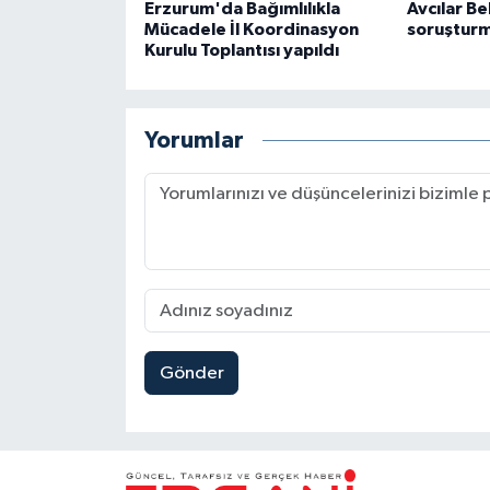
Erzurum'da Bağımlılıkla
Avcılar Be
Mücadele İl Koordinasyon
soruşturm
Kurulu Toplantısı yapıldı
Yorumlar
Gönder