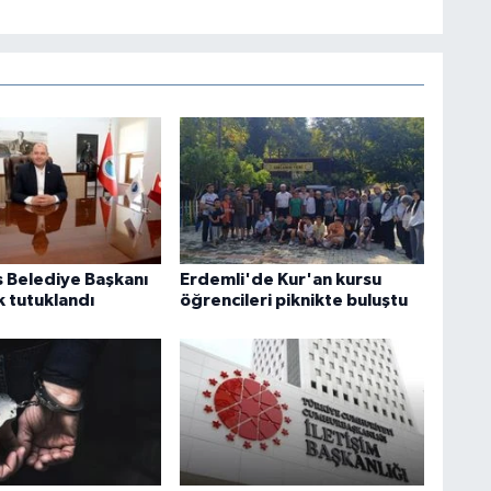
Belediye Başkanı
Erdemli'de Kur'an kursu
k tutuklandı
öğrencileri piknikte buluştu