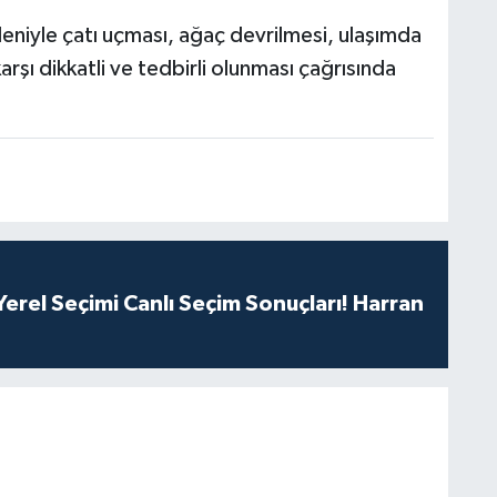
nedeniyle çatı uçması, ağaç devrilmesi, ulaşımda
rşı dikkatli ve tedbirli olunması çağrısında
erel Seçimi Canlı Seçim Sonuçları! Harran