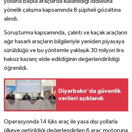
yollarla başka araçlarda kullanıldığı iddiasına
yönelik çalışma kapsamında 8 şüpheli gözaltına
alındı.
Soruşturma kapsamında, çalıntı ve kaçak araçların
ağır hasarlı araçların bilgileriyle yeniden piyasaya
sürüldüğü ve bu yöntemle yaklaşık 30 milyon lira
haksız kazanç elde edildiğinin değerlendirildiği
öğrenildi.
Diyarbakır'da güvenlik
verileri açıklandı
Operasyonda 14 lüks araç ile yasa dışı yollarla
ülkeye getirildiği değerlendirilen 6 araç motoruna