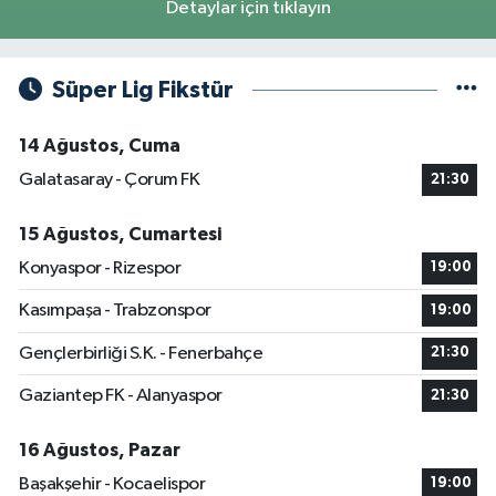
Detaylar için tıklayın
Süper Lig Fikstür
14 Ağustos, Cuma
Galatasaray - Çorum FK
21:30
15 Ağustos, Cumartesi
Konyaspor - Rizespor
19:00
Kasımpaşa - Trabzonspor
19:00
Gençlerbirliği S.K. - Fenerbahçe
21:30
Gaziantep FK - Alanyaspor
21:30
16 Ağustos, Pazar
Başakşehir - Kocaelispor
19:00