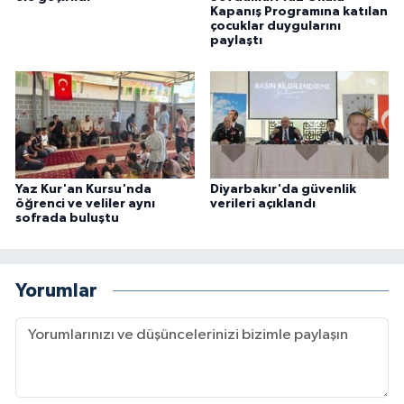
Kapanış Programına katılan
çocuklar duygularını
paylaştı
Yaz Kur'an Kursu'nda
Diyarbakır'da güvenlik
öğrenci ve veliler aynı
verileri açıklandı
sofrada buluştu
Yorumlar