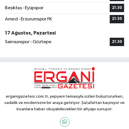
Beşiktaş - Eyüpspor
21:30
Amed - Erzurumspor FK
21:30
17 Ağustos, Pazartesi
Samsunspor - Göztepe
21:30
erganigazetesi.com.tr, yepyeni temasıyla sizleri buluştururken,
sadelik ve modernizmi bir araya getiriyor. Şatafattan kaçınıyor ve
insanlara haber okuyabilecekleri bir altyapı sunuyor.