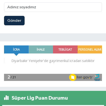
Gönder
Süper Lig Puan Durumu