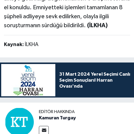
el konuldu. Emniyetteki işlemleri tamamlanan 8
şüpheli adliyeye sevk edilirken, olayla ilgili
soruşturmanın sürdüğü bildirildi.
(İLKHA)
Kaynak:
İLKHA
31 Mart 2024 Yerel Seçimi Canlı
Seçim Sonuçları! Harran
Ovası'nda
EDITÖR HAKKINDA
Kamuran Turgay